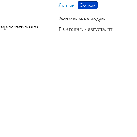
Лентой
Сеткой
Расписание на модуль
ерситетского
Сегодня, 7 августа, пт