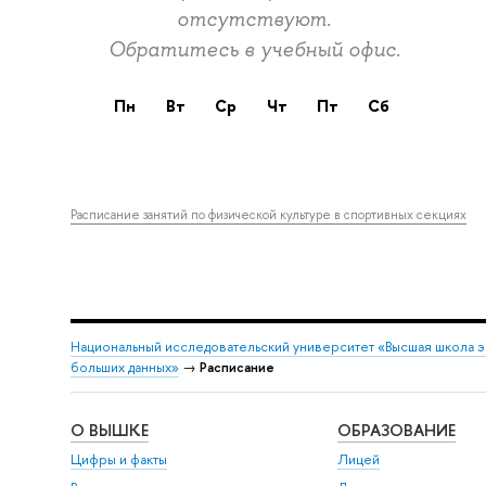
отсутствуют.
Обратитесь в учебный офис.
пн
вт
ср
чт
пт
сб
Расписание занятий по физической культуре в спортивных секциях
Национальный исследовательский университет «Высшая школа 
больших данных»
→
Расписание
О ВЫШКЕ
ОБРАЗОВАНИЕ
Цифры и факты
Лицей