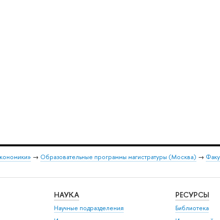
экономики»
→
Образовательные программы магистратуры (Москва)
→
Факу
НАУКА
РЕСУРСЫ
Научные подразделения
Библиотека