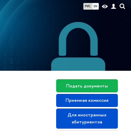
РУС
EN
Подать документы
Приемная комиссия
Для иностранных
абитуриентов