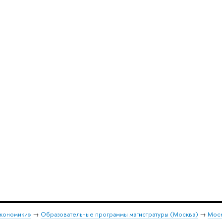
экономики»
→
Образовательные программы магистратуры (Москва)
→
Моск