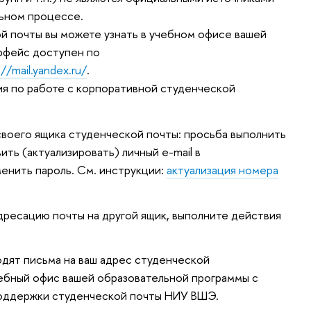
ьном процессе.
й почты вы можете узнать в учебном офисе вашей
рфейс доступен по
://mail.yandex.ru/
.
я по работе с корпоративной студенческой
 своего ящика студенческой почты: просьба выполнить
ть (актуализировать) личный e-mail в
енить пароль. См. инструкции:
актуализация номера
адресацию почты на другой ящик, выполните действия
ходят письма на ваш адрес студенческой
чебный офис вашей образовательной программы с
 поддержки студенческой почты НИУ ВШЭ.