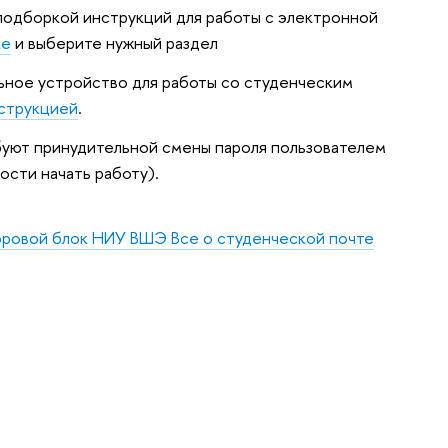
 подборкой инструкций для работы с электронной
ке
и выберите нужный раздел
ьное устройство для работы со студенческим
струкцией
.
буют принудительной смены пароля пользователем
ости начать работу).
ровой блок НИУ ВШЭ Все о студенческой почте