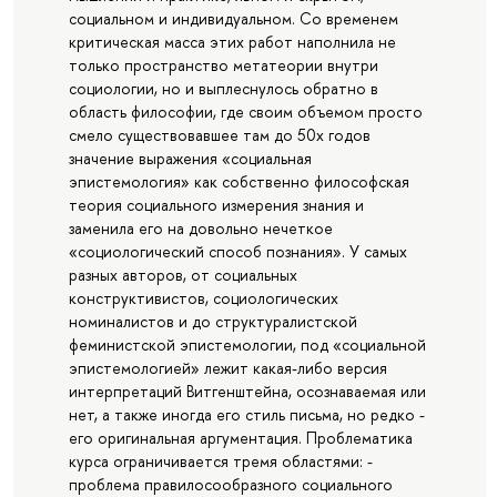
социальном и индивидуальном. Со временем
критическая масса этих работ наполнила не
только пространство метатеории внутри
социологии, но и выплеснулось обратно в
область философии, где своим объемом просто
смело существовавшее там до 50х годов
значение выражения «социальная
эпистемология» как собственно философская
теория социального измерения знания и
заменила его на довольно нечеткое
«социологический способ познания». У самых
разных авторов, от социальных
конструктивистов, социологических
номиналистов и до структуралистской
феминистской эпистемологии, под «социальной
эпистемологией» лежит какая-либо версия
интерпретаций Витгенштейна, осознаваемая или
нет, а также иногда его стиль письма, но редко -
его оригинальная аргументация. Проблематика
курса ограничивается тремя областями: -
проблема правилосообразного социального