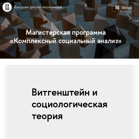
Высшая школа экономики
Меню
Магистерская программа
«Комплексный социальный анализ»
Витгенштейн и
социологическая
теория