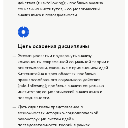
действия (rule-following); - проблема анализа
социальных институтов; - социологический
анализ языка и повседневности.
Цель освоения дисциплины
Эксплицировать и подвергнуть анализу
компоненты современной социальной теории и
эпистемологии, связанные с применением идей
Витгенштейна в трех областях: проблема
правилосообразного социального действия
(rule-following); проблема анализа социальных
институтов; социологический анализ языка и
повседневности.
Дать слушателям представление о
возможностях историко-социологической
реконструкции систем идей и
последовательности теорий в рамках