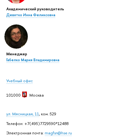
Академический руководитель
Девятко Инна Феликсовна
Менеджер
Габелко Мария Владимировна
Учебный офис
101000
Москва
ул. Мясницкая, 11
, ком. 529
Телефон: +7(495)7729590*12488
Электронная почта:
magfsn@hse.ru