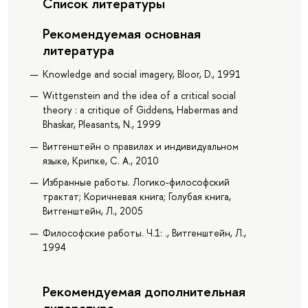
Список литературы
Рекомендуемая основная
литература
Knowledge and social imagery, Bloor, D., 1991
Wittgenstein and the idea of a critical social
theory : a critique of Giddens, Habermas and
Bhaskar, Pleasants, N., 1999
Витгенштейн о правилах и индивидуальном
языке, Крипке, С. А., 2010
Избранные работы. Логико-философский
трактат; Коричневая книга; Голубая книга,
Витгенштейн, Л., 2005
Философские работы. Ч.1: ., Витгенштейн, Л.,
1994
Рекомендуемая дополнительная
литература