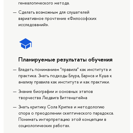
генеалогического метода.
Сделать возможным для слушателей
вариативное прочтение «Философских
исследований».
Планируемые результаты обучения
Владеть пониманием "правила" как института и
практика. Знать подходы Блура, Барнса и Куша к
анализу правила как института и как практики.
Знание биографии и основных этапов
творчества Людвига Витгенштейна
Знать критику Сола Крипке и методологию
спора о преодолении скептического парадокса.
Понимать интерпретацию этой концепции в
социологических работах.