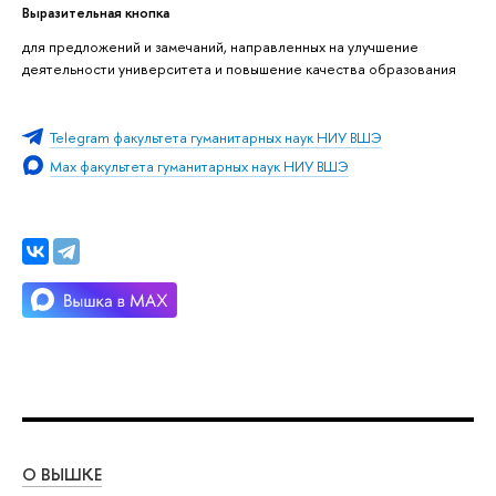
Выразительная кнопка
для предложений и замечаний, направленных на улучшение
деятельности университета и повышение качества образования
Telegram факультета гуманитарных наук НИУ ВШЭ
Max факультета гуманитарных наук НИУ ВШЭ
О ВЫШКЕ
ОБ