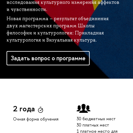
исследования культурного измерения аффектов
и чувственности.
Новая программа – результат объединения
двух магистерских программ Школы
философии и культурологии: Прикладная
культурология и Визуальная культура.
Задать вопрос о программе
2 года
30 бюджетных мест
Очная форма обучения
30 платных мест
1 платное место для