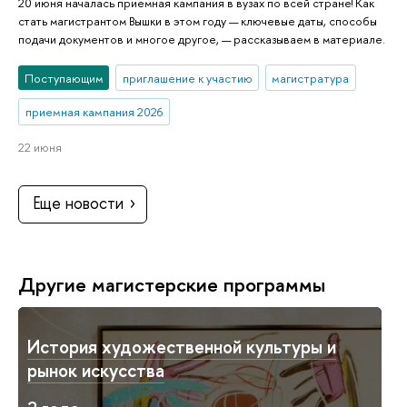
20 июня началась приемная кампания в вузах по всей стране! Как
стать магистрантом Вышки в этом году — ключевые даты, способы
подачи документов и многое другое, — рассказываем в материале.
Поступающим
приглашение к участию
магистратура
приемная кампания 2026
22 июня
Еще новости
Другие магистерские программы
История художественной культуры и
рынок искусства