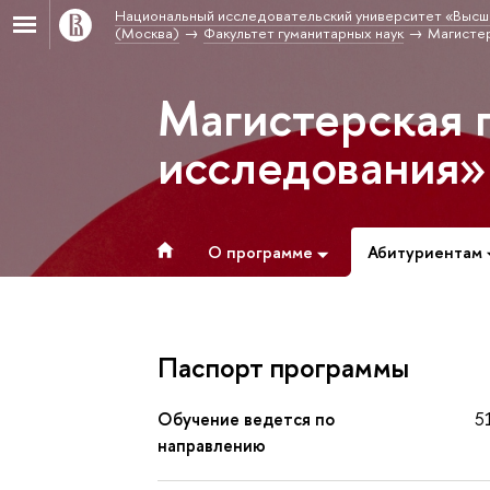
Национальный исследовательский университет «Высш
(Москва)
Факультет гуманитарных наук
Магистер
Магистерская 
исследования»
О программе
Абитуриентам
Паспорт программы
Обучение ведется по
5
направлению