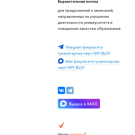
Выразительная кнопка
для предложений и замечаний,
направленных на улучшение
деятельности университета и
повышение качества образования
Telegram факультета
гуманитарных наук НИУ ВШЭ
Max факультета гуманитарных
наук НИУ ВШЭ
Нашли
опечатку
?