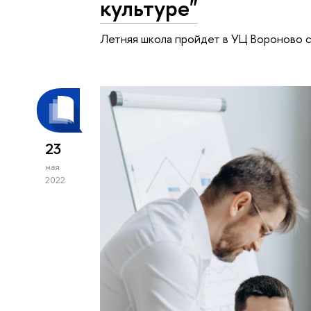
культуре"
Летняя школа пройдет в УЦ Вороново с 
23
мая
2022