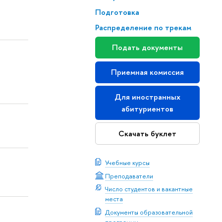
Подготовка
Распределение по трекам
Подать документы
Приемная комиссия
Для иностранных
абитуриентов
Скачать буклет
Учебные курсы
Преподаватели
Число студентов и вакантные
места
Документы образовательной
программы