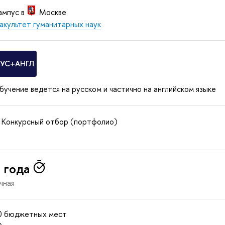
ампус в
Москве
акультет гуманитарных наук
РУС+АНГЛ
бучение ведется на русском и частично на английском языке
Конкурсный отбор (портфолио)
 года
чная
0 бюджетных мест