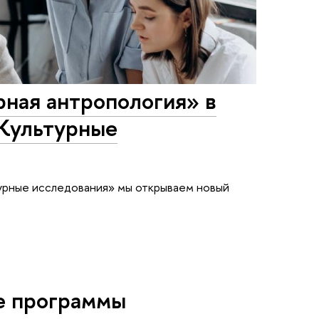
рная антропология» в
Культурные
турные исследования» мы открываем новый
е программы