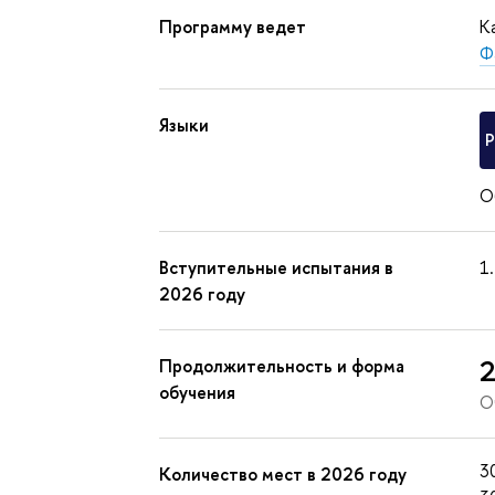
Программу ведет
К
Ф
Языки
О
Вступительные испытания в
2026 году
2
Продолжительность и форма
обучения
О
3
Количество мест в 2026 году