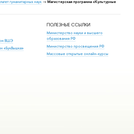
льтет гуманитарных наук
→
Магистерская программа «Культурные
ПОЛЕЗНЫЕ ССЫЛКИ
Министерство науки и высшего
образования РФ
дом ВШЭ
Министерство просвещения РФ
ин «БукВышка»
Массовые открытые онлайн-курсы