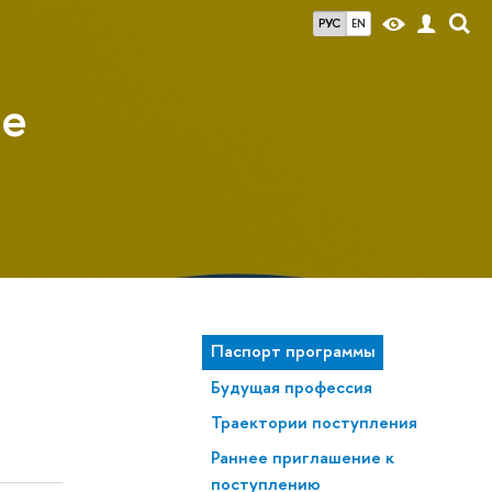
РУС
EN
ые
Паспорт программы
Будущая профессия
Траектории поступления
Раннее приглашение к
поступлению