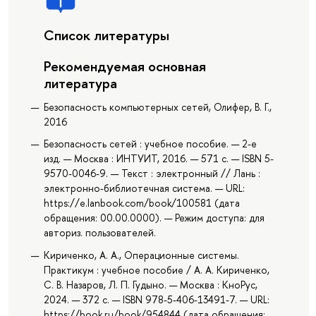
Список литературы
Рекомендуемая основная
литература
Безопасность компьютерных сетей, Олифер, В. Г.,
2016
Безопасность сетей : учебное пособие. — 2-е
изд. — Москва : ИНТУИТ, 2016. — 571 с. — ISBN 5-
9570-0046-9. — Текст : электронный // Лань :
электронно-библиотечная система. — URL:
https://e.lanbook.com/book/100581 (дата
обращения: 00.00.0000). — Режим доступа: для
авториз. пользователей.
Кириченко, А. А., Операционные системы.
Практикум : учебное пособие / А. А. Кириченко,
С. В. Назаров, Л. П. Гудыно. — Москва : КноРус,
2024. — 372 с. — ISBN 978-5-406-13491-7. — URL:
https://book.ru/book/954844 (дата обращения: