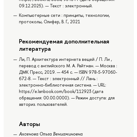
09.12.2025). — Текст : электронный.
Компьютерные сети : принципы, технологии,
протоколы, Олифер, В. Г., 2021
Рекомендуемая дополнительная
литература
Ли, П. Архитектура интернета вещей / П. Ли ,
перевод с английского М. А. Райтман. — Москва :
ДМК Пресс, 2019. — 454 с. — ISBN 978-5-97060-
672-8. — Текст : электронный // Лань :
электронно-библиотечная система. — URL:
https://e.lanbook.com/book/112923 (дата
обращения: 00.00.0000). — Режим доступа: для
авториз. пользователей.
Авторы
Аксенова Ольга Вениаминовна