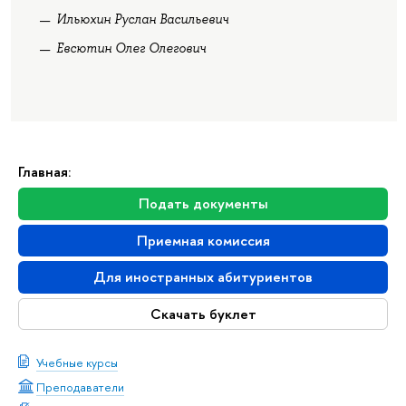
Ильюхин Руслан Васильевич
Евсютин Олег Олегович
Главная:
Подать документы
Приемная комиссия
Для иностранных абитуриентов
Скачать буклет
Учебные курсы
Преподаватели