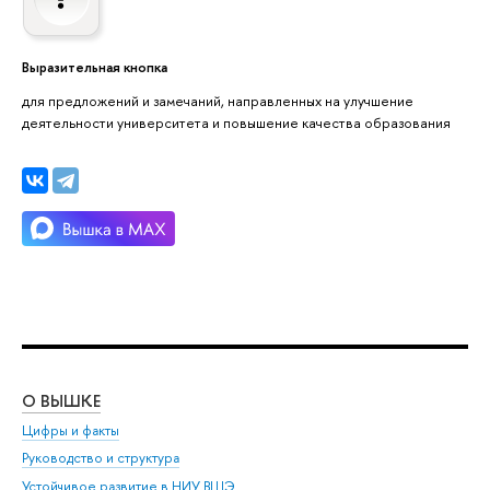
Выразительная кнопка
для предложений и замечаний, направленных на улучшение
деятельности университета и повышение качества образования
О ВЫШКЕ
ОБ
Цифры и факты
Ли
Руководство и структура
Дов
Устойчивое развитие в НИУ ВШЭ
Ол