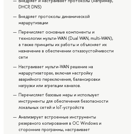
Внедряет и настраивает протоколы (например,
DHCP, DNS)
Внедряет протоколы динамической
маршрутизации
Перечисляет основные компоненты и
технологии мульти-WAN (Dual WAN, multi-WAN),
а также принципы их работы и объясняет их
назначение в обеспечении отказоустойчивости
сети
Настраивает мульти-WAN решение на
маршрутизаторах, включая настройку
аварийного переключения, балансировки
нагрузки или агрегации каналов.
Перечисляет базовые меры и использует
инструменты для обеспечения безопасности
локальных сетей и IoT-устройств
Анализирует встроенные инструменты
резервного копирования в ОС Windows и
сторонние программы, настраивает