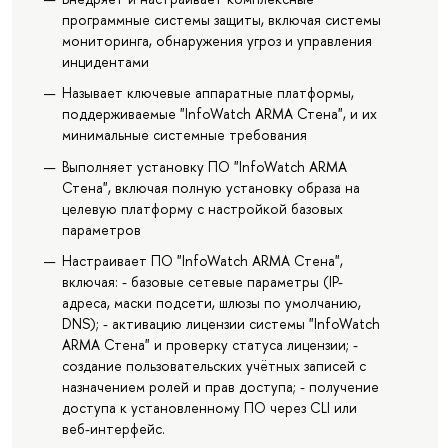
программные системы защиты, включая системы
мониторинга, обнаружения угроз и управления
инцидентами
Называет ключевые аппаратные платформы,
поддерживаемые "InfoWatch ARMA Стена", и их
минимальные системные требования
Выполняет установку ПО "InfoWatch ARMA
Стена", включая полную установку образа на
целевую платформу с настройкой базовых
параметров
Настраивает ПО "InfoWatch ARMA Стена",
включая: - базовые сетевые параметры (IP-
адреса, маски подсети, шлюзы по умолчанию,
DNS); - активацию лицензии системы "InfoWatch
ARMA Стена" и проверку статуса лицензии; -
создание пользовательских учётных записей с
назначением ролей и прав доступа; - получение
доступа к установленному ПО через CLI или
веб-интерфейс.