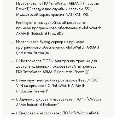
Настраивает в ПО "InfoWatch ARMA IF (Industrial
Firewall)" следующие службы и сервисы: SSH,
Межсетевой экран, правила NAT/PAT, VRF.
Реализует отказоустойчивый кластер на
примере программного обеспечения: «InfoWatch
ARMA IF (Industrial Firewall)»
Настраивает Syslog сервер на примере
программного обеспечения: «InfoWatch ARMA IF
(Industrial Firewall)»
 Настраивает СОВ и фильтрацию трафика для
доступа удаленных пользователей на примере
ПО "InfoWatch ARMA IF (Industrial Firewall)"
 Реализует настройку протоколов IPsec / ГОСТ
VPN на примере ПО "InfoWatch ARMA IF
(Industrial Firewall)"
 Администрирует и настраивает ПО "InfoWatch
ARMA Industrial Endpoint"
 Внедряет и настраивает ПО "InfoWatch ARMA