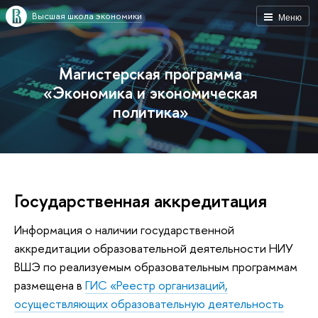
Высшая школа экономики
Меню
Магистерская программа
«Экономика и экономическая
политика»
Государственная аккредитация
Информация о наличии государственной
аккредитации образовательной деятельности НИУ
ВШЭ по реализуемым образовательным программам
размещена в
ГИС «Реестр организаций,
осуществляющих образовательную деятельность