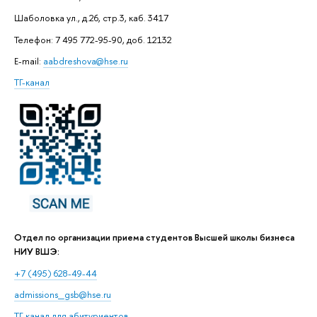
Шаболовка ул., д.26, стр.3, каб. 3417
Телефон: 7 495 772-95-90, доб. 12132
E-mail:
aabdreshova@hse.ru
ТГ-канал
Отдел по организации приема студентов Высшей школы бизнеса
НИУ ВШЭ:
+7 (495) 628-49-44
admissions_gsb@hse.ru
ТГ-канал для абитуриентов