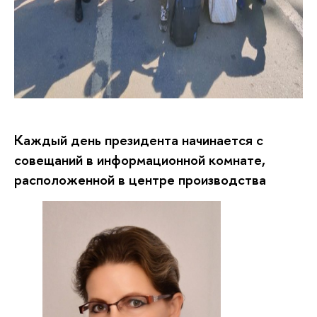
Каждый день президента начинается с
совещаний в информационной комнате,
расположенной в центре производства