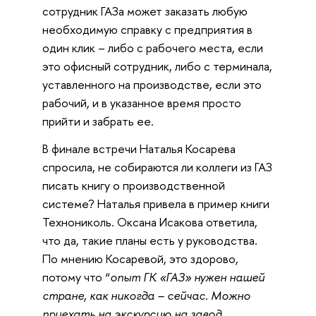
сотрудник ГАЗа может заказать любую
необходимую справку с предприятия в
один клик – либо с рабочего места, если
это офисный сотрудник, либо с терминала,
уставленного на производстве, если это
рабочий, и в указанное время просто
прийти и забрать ее.
В финале встречи Наталья Косарева
спросила, не собираются ли коллеги из ГАЗ
писать книгу о производственной
системе? Наталья привела в пример книги
Технониколь. Оксана Исакова ответила,
что да, такие планы есть у руководства.
По мнению Косаревой, это здорово,
потому что “
опыт ГК «ГАЗ» нужен нашей
стране, как никогда – сейчас. Можно
приехать на экскурсию на завод,