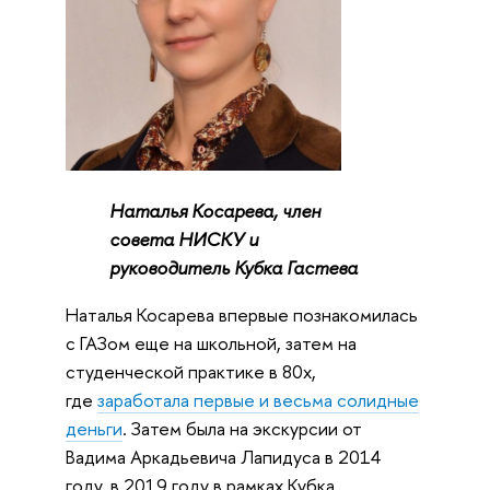
Наталья Косарева, член
совета НИСКУ и
руководитель Кубка Гастева
Наталья Косарева впервые познакомилась
с ГАЗом еще на школьной, затем на
студенческой практике в 80х,
где
заработала первые и весьма солидные
деньги
. Затем была на экскурсии от
Вадима Аркадьевича Лапидуса в 2014
году, в 2019 году в рамках Кубка