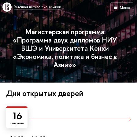
Высшая школа экономики
Меню
Магистерская программа
«Программа двух дипломов НИУ
ВШЭ и Университета Кёнхи
«Экономика, политика и бизнес в
Азии»»
Дни открытых дверей
16
февраля