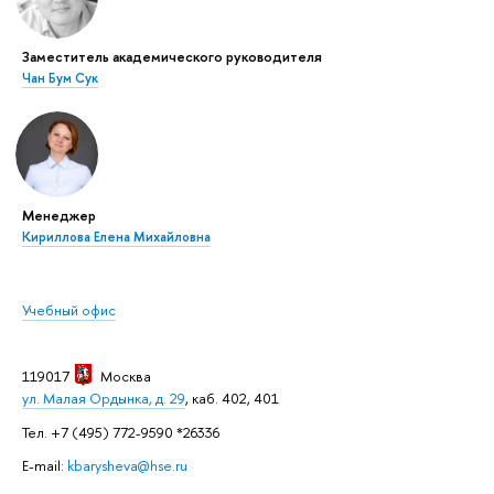
Заместитель академического руководителя
Чан Бум Сук
Менеджер
Кириллова Елена Михайловна
Учебный офис
119017
Москва
ул. Малая Ордынка, д. 29
, каб. 402, 401
Тел. +7 (495) 772-9590 *26336
E-mail:
kbarysheva@hse.ru