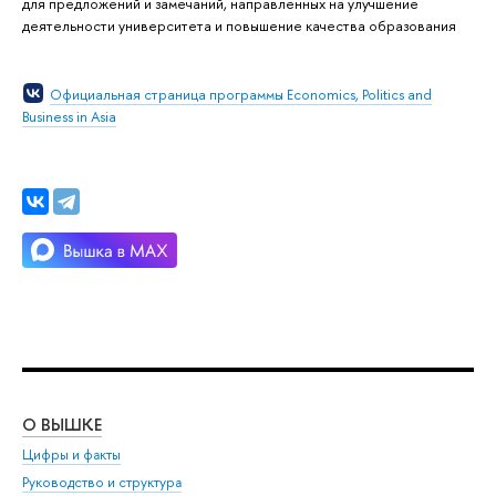
для предложений и замечаний, направленных на улучшение
деятельности университета и повышение качества образования
Официальная страница программы Economics, Politics and
Business in Asia
О ВЫШКЕ
ОБ
Цифры и факты
Ли
Руководство и структура
Дов