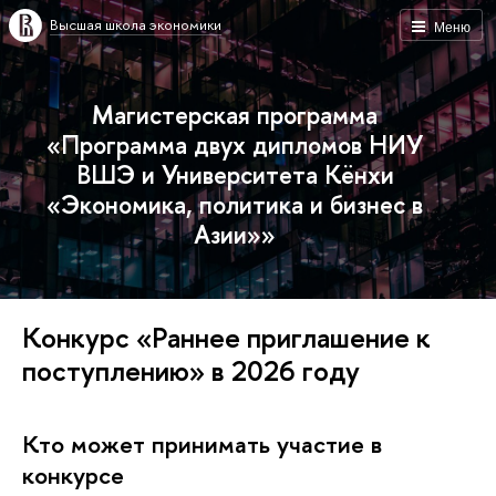
Высшая школа экономики
Меню
Магистерская программа
«Программа двух дипломов НИУ
ВШЭ и Университета Кёнхи
«Экономика, политика и бизнес в
Азии»»
Конкурс «Раннее приглашение к
поступлению» в 2026 году
Кто может принимать участие в
конкурсе