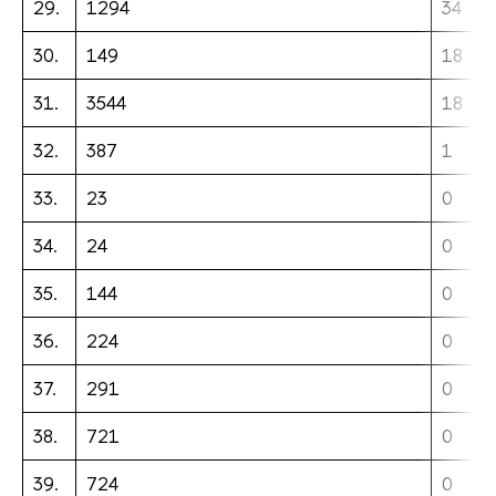
29.
1294
34
30.
149
18
31.
3544
18
32.
387
1
33.
23
0
34.
24
0
35.
144
0
36.
224
0
37.
291
0
38.
721
0
39.
724
0