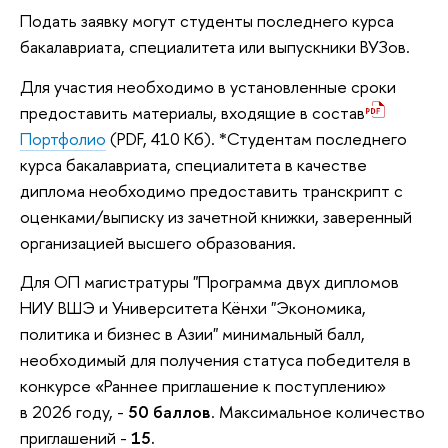
Подать заявку могут студенты последнего курса
бакалавриата, специалитета или выпускники ВУЗов.
Для участия необходимо в установленные сроки
предоставить материалы, входящие в состав
Портфолио
(PDF, 410 Кб)
. *Студентам последнего
курса бакалавриата, специалитета в качестве
диплома необходимо предоставить транскрипт с
оценками/выписку из зачетной книжки, заверенный
организацией высшего образования.
Для ОП магистратуры "Программа двух дипломов
НИУ ВШЭ и Университета Кёнхи "Экономика,
политика и бизнес в Азии" минимальный балл,
необходимый для получения статуса победителя в
конкурсе «Раннее приглашение к поступлению»
в 2026 году, -
50 баллов
. Максимальное количество
приглашений -
15.