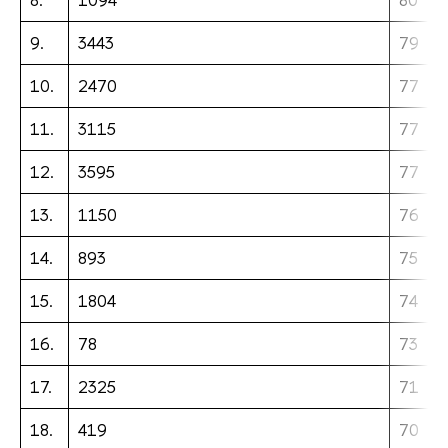
9.
3443
79
10.
2470
77
11.
3115
77
12.
3595
77
13.
1150
76
14.
893
75
15.
1804
74
16.
78
73
17.
2325
71
18.
419
70