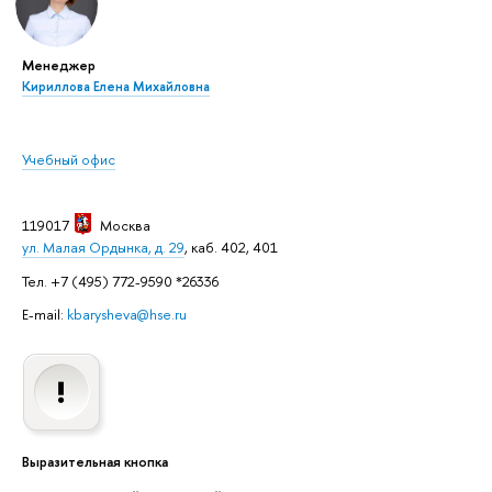
Менеджер
Кириллова Елена Михайловна
Учебный офис
119017
Москва
ул. Малая Ордынка, д. 29
, каб. 402, 401
Тел. +7 (495) 772-9590 *26336
E-mail:
kbarysheva@hse.ru
Выразительная кнопка