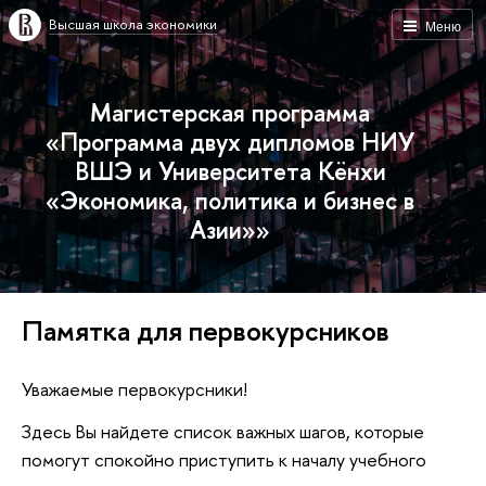
Высшая школа экономики
Меню
Магистерская программа
«Программа двух дипломов НИУ
ВШЭ и Университета Кёнхи
«Экономика, политика и бизнес в
Азии»»
Памятка для первокурсников
Уважаемые первокурсники!
Здесь Вы найдете список важных шагов, которые
помогут спокойно приступить к началу учебного