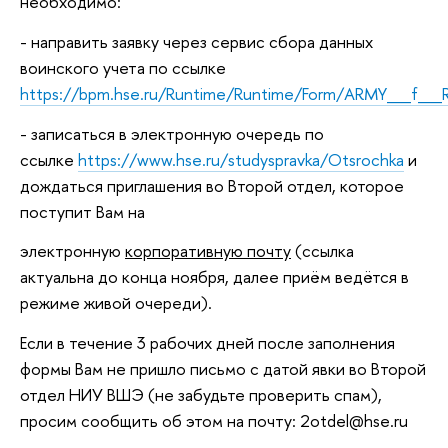
необходимо:
- направить заявку через сервис сбора данных
воинского учета по ссылке
https://bpm.hse.ru/Runtime/Runtime/Form/ARMY__f__
- записаться в электронную очередь по
ссылке
https://www.hse.ru/studyspravka/Otsrochka
и
дождаться приглашения во Второй отдел, которое
поступит Вам на
электронную
корпоративную почту
(ссылка
актуальна до конца ноября, далее приём ведётся в
режиме живой очереди).
Если в течение 3 рабочих дней после заполнения
формы Вам не пришло письмо с датой явки во Второй
отдел НИУ ВШЭ (не забудьте проверить cпам),
просим сообщить об этом на почту: 2otdel@hse.ru