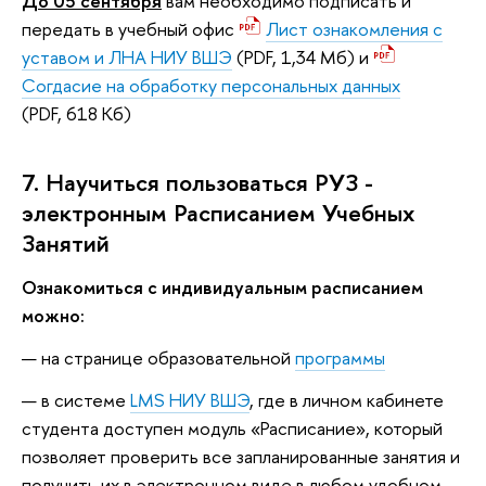
До 05 сентября
вам необходимо подписать и
передать в учебный офис
Лист ознакомления с
уставом и ЛНА НИУ ВШЭ
(PDF, 1,34 Мб) и
Согдасие на обработку персональных данных
(PDF, 618 Кб)
7. Научиться пользоваться РУЗ -
электронным Расписанием Учебных
Занятий
Ознакомиться с индивидуальным расписанием
можно:
на странице образовательной
программы
в системе
LMS НИУ ВШЭ
, где в личном кабинете
студента доступен модуль «Расписание», который
позволяет проверить все запланированные занятия и
получить их в электронном виде в любом удобном