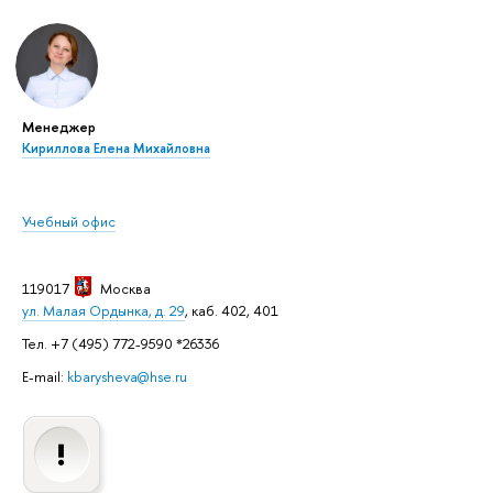
Менеджер
Кириллова Елена Михайловна
Учебный офис
119017
Москва
ул. Малая Ордынка, д. 29
, каб. 402, 401
Тел. +7 (495) 772-9590 *26336
E-mail:
kbarysheva@hse.ru