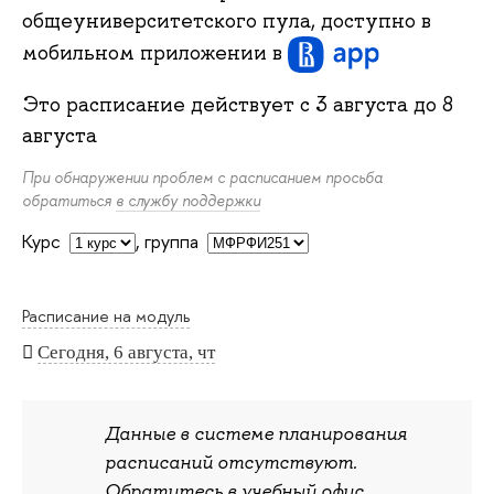
общеуниверситетского пула, доступно в
мобильном приложении
в
Это расписание действует с
3 августа
до
8
августа
При обнаружении проблем с расписанием просьба
обратиться
в службу поддержки
Курс
,
группа
Расписание на модуль
Сегодня, 6 августа, чт
Данные в системе планирования
расписаний отсутствуют.
Обратитесь в учебный офис.