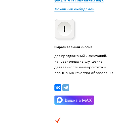
факультета социальных наук
Локальный омбудсмен
Выразительная кнопка
для предложений и замечаний,
направленных на улучшение
деятельности университета и
повышение качества образования