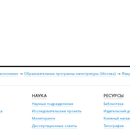
экономики»
→
Образовательные программы магистратуры (Москва)
→
Факу
НАУКА
РЕСУРСЫ
Научные подразделения
Библиотека
ка
Исследовательские проекты
Издательский 
Мониторинги
Книжный магаз
Диссертационные советы
Типография