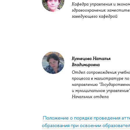
Кафедра управления и эконо
здравоохранения: заместите
заведующего кафедрой
Кузнецова Наталья
Владимировна
Отдел сопровождения учебн
процесса в магистратуре по
направлению "Государственн
и муниципальное управление"
Начальник отдела
Положение о порядке проведения атте
образования при освоении образовате