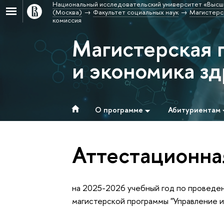
Национальный исследовательский университет «Высш
(Москва)
Факультет социальных наук
Магистерс
комиссия
Магистерская 
и экономика з
О программе
Абитуриентам
Аттестационна
на 2025-2026 учебный год по проведе
магистерской программы "Управление и