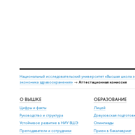
Национальный исследовательский университет «Высшая школа 
экономика здравоохранения»
→
Аттестационная комиссия
О ВЫШКЕ
ОБРАЗОВАНИЕ
Цифры и факты
Лицей
Руководство и структура
Довузовская подготов
Устойчивое развитие в НИУ ВШЭ
Олимпиады
Преподаватели и сотрудники
Прием в бакалавриат