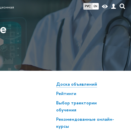
РУС
EN
ционная
ие
Доска объявлений
Рейтинги
Выбор траектории
обучения
Рекомендованные онлайн-
курсы