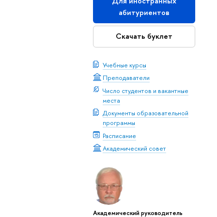
Для иностранных
абитуриентов
Скачать буклет
Учебные курсы
Преподаватели
Число студентов и вакантные
места
Документы образовательной
программы
Расписание
Академический совет
Академический руководитель