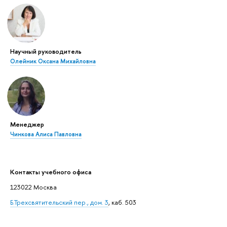
Научный руководитель
Олейник Оксана Михайловна
Менеджер
Чинкова Алиса Павловна
Контакты учебного офиса
123022 Москва
Б.Трехсвятительский пер., дом. 3
, каб. 503