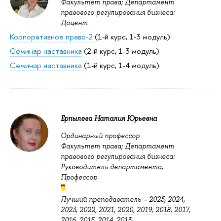
Факультет права; Департамент
правового регулирования бизнеса:
Доцент
Корпоративное право-2
(1-й курс, 1-3 модуль)
Семинар наставника
(2-й курс, 1-3 модуль)
Семинар наставника
(1-й курс, 1-4 модуль)
Ерпылева Наталия Юрьевна
Ординарный профессор
Факультет права; Департамент
правового регулирования бизнеса:
Руководитель департамента,
Профессор
Лучший преподаватель –
2025
,
2024
,
2023
,
2022
,
2021
,
2020
,
2019
,
2018
,
2017
,
2016
,
2015
,
2014
,
2013