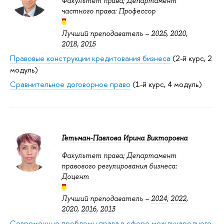
Факультет права; Департамент
частного права: Профессор
Лучший преподаватель –
2025
,
2020
,
2018
,
2015
Правовые конструкции кредитования бизнеса
(2-й курс, 2
модуль)
Сравнительное договорное право
(1-й курс, 4 модуль)
Гетьман-Павлова Ирина Викторовна
Факультет права; Департамент
правового регулирования бизнеса:
Доцент
Лучший преподаватель –
2024
,
2022
,
2020
,
2016
,
2013
Современные проблемы права в сфере международного