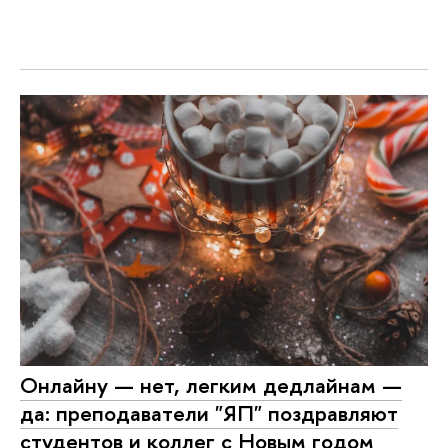
Онлайну — нет, легким дедлайнам —
да: преподаватели "ЯП" поздравляют
студентов и коллег с Новым годом