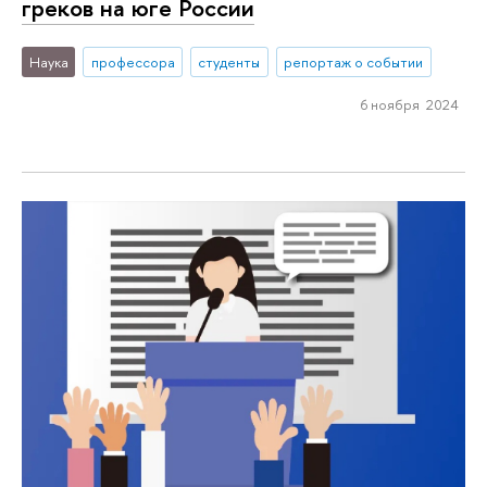
греков на юге России
Наука
профессора
студенты
репортаж о событии
6 ноября 2024