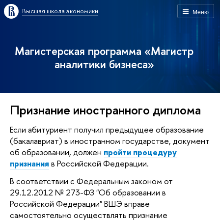
Высшая школа экономики
Меню
Магистерская программа «Магистр
аналитики бизнеса»
Признание иностранного диплома
Если абитуриент получил предыдущее образование
(бакалавриат) в иностранном государстве, документ
об образовании, должен
пройти процедуру
признания
в Российской Федерации.
В соответствии с Федеральным законом от
29.12.2012 № 273-ФЗ "Об образовании в
Российской Федерации" ВШЭ вправе
самостоятельно осуществлять признание