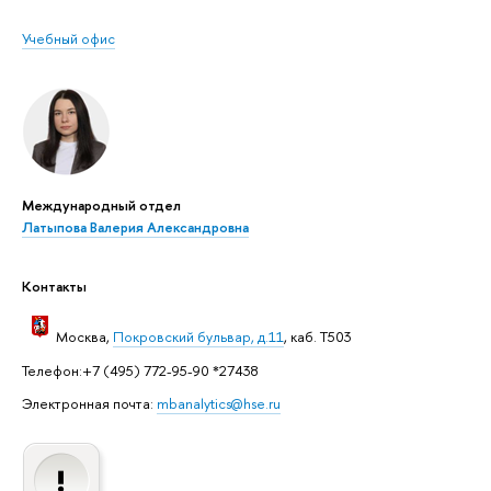
Учебный офис
Международный отдел
Латыпова Валерия Александровна
Контакты
Москва,
Покровский бульвар, д.11
, каб. Т503
Телефон:+7 (495) 772-95-90 *27438
Электронная почта:
mbanalytics@hse.ru