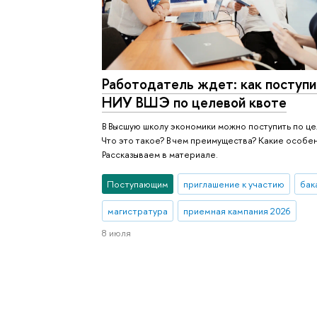
Работодатель ждет: как поступи
НИУ ВШЭ по целевой квоте
В Высшую школу экономики можно поступить по це
Что это такое? В чем преимущества? Какие особе
Рассказываем в материале.
Поступающим
приглашение к участию
бак
магистратура
приемная кампания 2026
8 июля