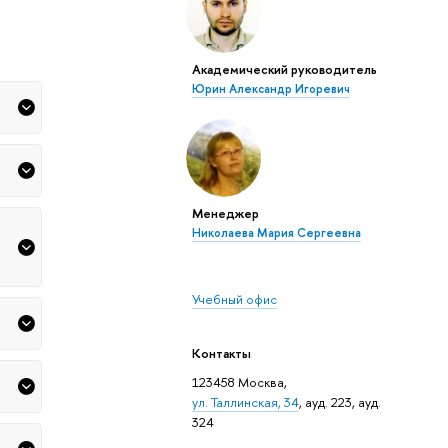
Академический руководитель
Юрин Александр Игоревич
Менеджер
Николаева Мария Сергеевна
Учебный офис
Контакты
123458 Москва,
ул. Таллинская, 34
, ауд. 223, ауд.
324