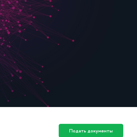
Подать документы