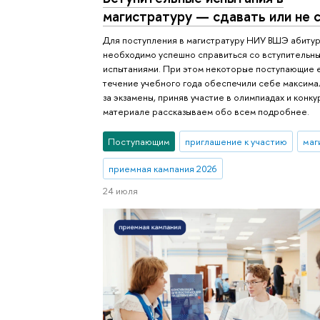
магистратуру — сдавать или не 
Для поступления в магистратуру НИУ ВШЭ абиту
необходимо успешно справиться со вступительн
испытаниями. При этом некоторые поступающие 
течение учебного года обеспечили себе максим
за экзамены, приняв участие в олимпиадах и конкур
материале рассказываем обо всем подробнее.
Поступающим
приглашение к участию
маг
приемная кампания 2026
24 июля