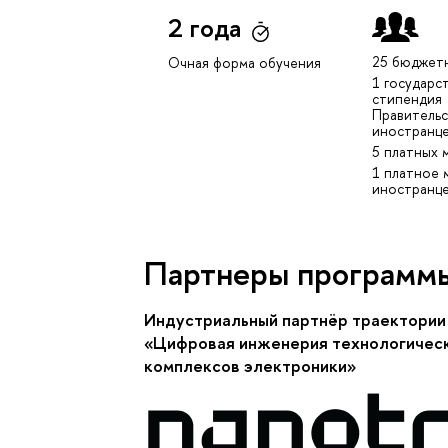
2 года
25 бюджет
Очная форма обучения
1 государс
стипендия
Правительс
иностранц
5 платных 
1 платное 
иностранц
Партнеры программ
Индустриальный партнёр траектории
«Цифровая инженерия технологичес
комплексов электроники»