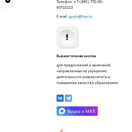
Телефон: +7 (495) 772-95-
90*15213
E-mail:
ayurin@hse.ru
Выразительная кнопка
для предложений и замечаний,
направленных на улучшение
деятельности университета и
повышение качества образования