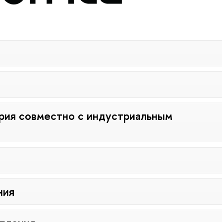
рия совместно с индустриальным
ния