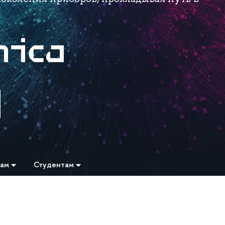
там
Студентам