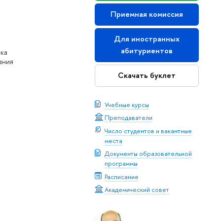
Приемная комиссия
Для иностранных
абитуриентов
нка
ания
Скачать буклет
Учебные курсы
Преподаватели
Число студентов и вакантные
места
Документы образовательной
программы
Расписание
Академический совет