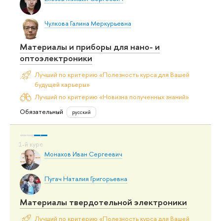
Чулкова Галина Меркурьевна
Материалы и приборы для нано- и
оптоэлектроники
Лучший по критерию «Полезность курса для Вашей
будущей карьеры»
Лучший по критерию «Новизна полученных знаний»
Обязательный
русский
Монахов Иван Сергеевич
Пугач Наталия Григорьевна
Материалы твердотельной электроники
Лучший по критерию «Полезность курса для Вашей