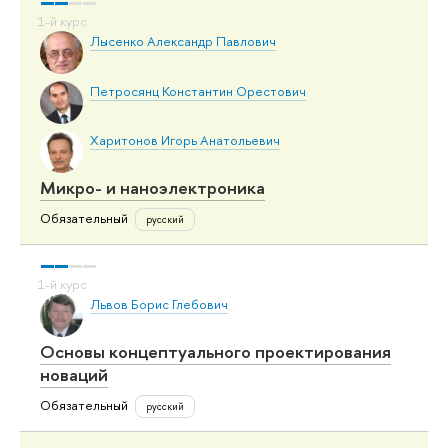
Лысенко Александр Павлович
Петросянц Константин Орестович
Харитонов Игорь Анатольевич
Микро- и наноэлектроника
Обязательный
русский
Львов Борис Глебович
Основы концептуального проектирования
новаций
Обязательный
русский