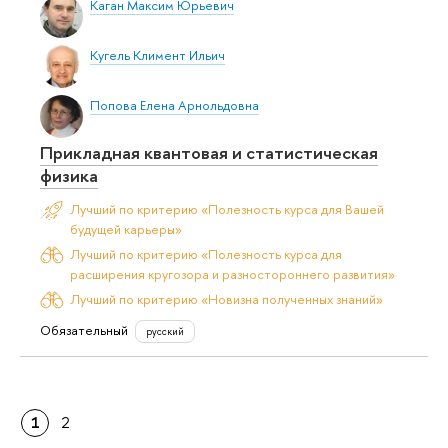
Каган Максим Юрьевич
Кугель Климент Ильич
Попова Елена Арнольдовна
Прикладная квантовая и статистическая
физика
Лучший по критерию «Полезность курса для Вашей
будущей карьеры»
Лучший по критерию «Полезность курса для
расширения кругозора и разностороннего развития»
Лучший по критерию «Новизна полученных знаний»
Обязательный
русский
1
2