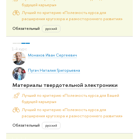
будущей карьеры»
Лучший по критерию «Полезность курса для
расширения кругозора и разностороннего развития»
Обязательный
русский
Монахов Иван Сергеевич
Пугач Наталия Григорьевна
Материалы твердотельной электроники
Лучший по критерию «Полезность курса для Вашей
будущей карьеры»
Лучший по критерию «Полезность курса для
расширения кругозора и разностороннего развития»
Обязательный
русский