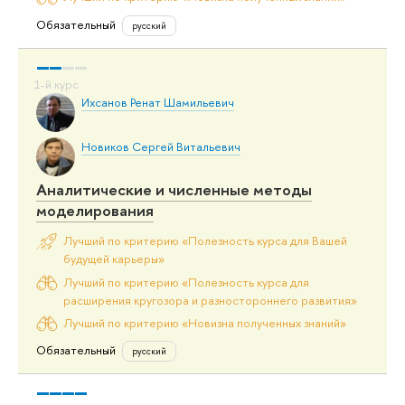
Обязательный
русский
Ихсанов Ренат Шамильевич
Новиков Сергей Витальевич
Аналитические и численные методы
моделирования
Лучший по критерию «Полезность курса для Вашей
будущей карьеры»
Лучший по критерию «Полезность курса для
расширения кругозора и разностороннего развития»
Лучший по критерию «Новизна полученных знаний»
Обязательный
русский