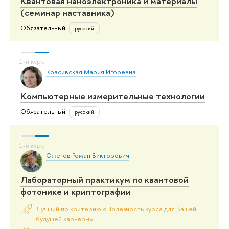
Квантовая наноэлектроника и материалы
(семинар наставника)
Обязательный
русский
Красивская Мария Игоревна
Компьютерные измерительные технологии
Обязательный
русский
Ожегов Роман Викторович
Лабораторный практикум по квантовой
фотонике и криптографии
Лучший по критерию «Полезность курса для Вашей
будущей карьеры»