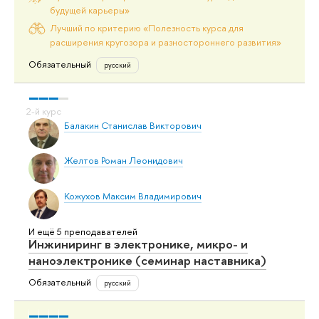
будущей карьеры»
Лучший по критерию «Полезность курса для
расширения кругозора и разностороннего развития»
Обязательный
русский
Балакин Станислав Викторович
Желтов Роман Леонидович
Кожухов Максим Владимирович
И ещё 5 преподавателей
Инжиниринг в электронике, микро- и
наноэлектронике (семинар наставника)
Обязательный
русский