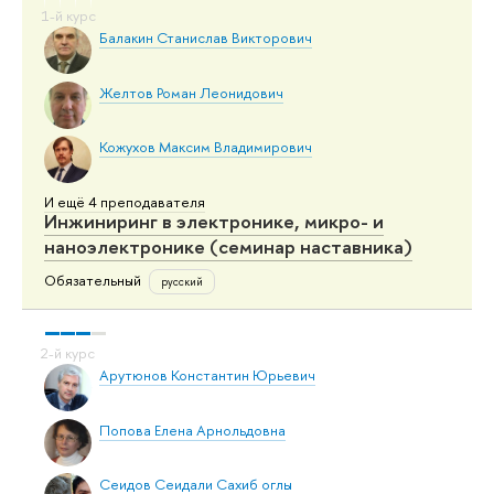
Балакин Станислав Викторович
Желтов Роман Леонидович
Кожухов Максим Владимирович
И ещё 4 преподавателя
Инжиниринг в электронике, микро- и
наноэлектронике (семинар наставника)
Обязательный
русский
Арутюнов Константин Юрьевич
Попова Елена Арнольдовна
Сеидов Сеидали Сахиб оглы