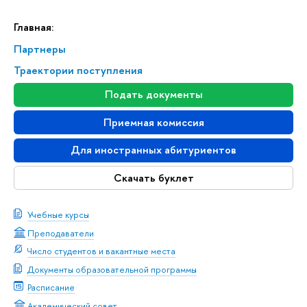
Главная:
Партнеры
Траектории поступления
Подать документы
Приемная комиссия
Для иностранных абитуриентов
Скачать буклет
Учебные курсы
Преподаватели
Число студентов и вакантные места
Документы образовательной программы
Расписание
Академический совет