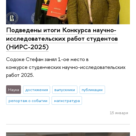
Подведены итоги Конкурса научно-
исследовательских работ студентов
(НИРС-2025)
Содоке Стефан занял 1-ое место в
конкурсе студенческих научно-исследовательских
работ 2025.
Наука
достижения
выпускники
публикации
репортаж о событии
магистратура
15 января