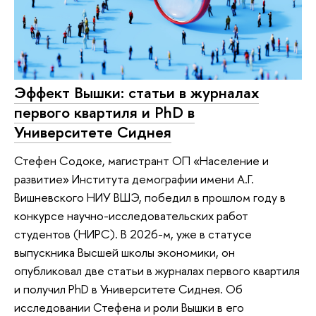
Эффект Вышки: статьи в журналах
первого квартиля и PhD в
Университете Сиднея
Стефен Содоке, магистрант ОП «Население и
развитие» Института демографии имени А.Г.
Вишневского НИУ ВШЭ, победил в прошлом году в
конкурсе научно-исследовательских работ
студентов (НИРС). В 2026-м, уже в статусе
выпускника Высшей школы экономики, он
опубликовал две статьи в журналах первого квартиля
и получил PhD в Университете Сиднея. Об
исследовании Стефена и роли Вышки в его