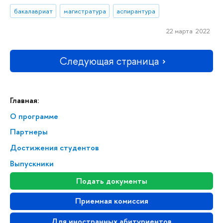
бакалавриат
магистратура
аспирантура
22 марта 2022
Следующая страница
Главная:
О программе
Партнеры
Достижения студентов
Выпускники
Подать документы
Приемная комиссия
Для иностранных абитуриентов