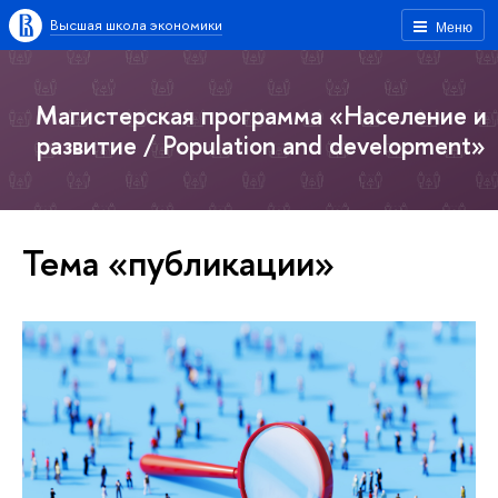
Высшая школа экономики
Меню
Магистерская программа «Население и
развитие / Population and development»
Тема «публикации»