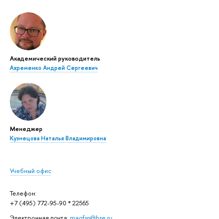
Академический руководитель
Ахременко Андрей Сергеевич
Менеджер
Кузнецова Наталья Владимировна
Учебный офис
Телефон:
+7 (495) 772-95-90 * 22565
Электронная почта:
magfsn@hse.ru