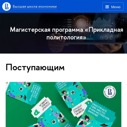
Высшая школа экономики
Меню
Магистерская программа «Прикладная
политология»
Поступающим