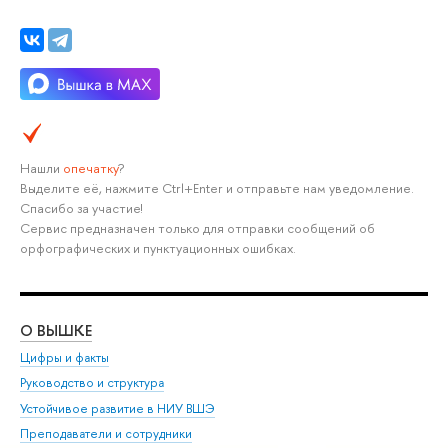
Нашли
опечатку
?
Выделите её, нажмите Ctrl+Enter и отправьте нам уведомление.
Спасибо за участие!
Сервис предназначен только для отправки сообщений об
орфографических и пунктуационных ошибках.
О ВЫШКЕ
ОБ
Цифры и факты
Ли
Руководство и структура
Дов
Устойчивое развитие в НИУ ВШЭ
Ол
Преподаватели и сотрудники
При