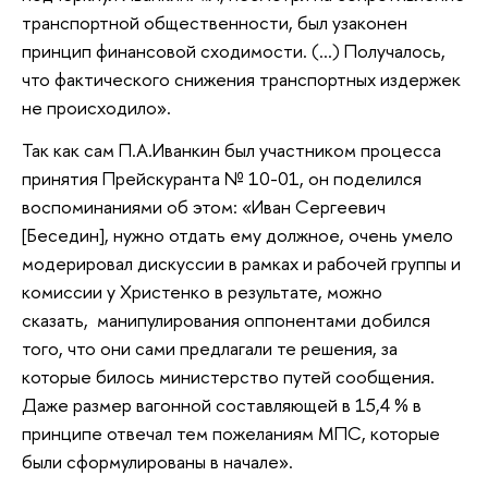
транспортной общественности, был узаконен
принцип финансовой сходимости. (…) Получалось,
что фактического снижения транспортных издержек
не происходило».
Так как сам П.А.Иванкин был участником процесса
принятия Прейскуранта № 10-01, он поделился
воспоминаниями об этом: «Иван Сергеевич
[Беседин], нужно отдать ему должное, очень умело
модерировал дискуссии в рамках и рабочей группы и
комиссии у Христенко в результате, можно
сказать, манипулирования оппонентами добился
того, что они сами предлагали те решения, за
которые билось министерство путей сообщения.
Даже размер вагонной составляющей в 15,4 % в
принципе отвечал тем пожеланиям МПС, которые
были сформулированы в начале».