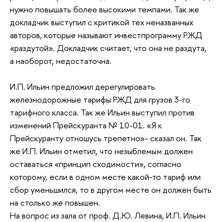
нужно повышать более высокими темпами. Так же
докладчик выступил с критикой тех неназванных
авторов, которые называют инвестпрограмму РЖД
«раздутой». Докладчик считает, что она не раздута,
а наоборот, недостаточна.
И.П. Ильин предложил дерегулировать
железнодорожные тарифы РЖД для грузов 3-го
тарифного класса. Так же Ильин выступил против
изменений Прейскуранта № 10-01. «Я к
Прейскуранту отношусь трепетно»- сказал он. Так
же И.П. Ильин отметил, что незыблемым должен
оставаться «принцип сходимости», согласно
которому, если в одном месте какой-то тариф или
сбор уменьшился, то в другом месте он должен быть
на столько же повышен.
На вопрос из зала от проф. Д.Ю. Левина, И.П. Ильин