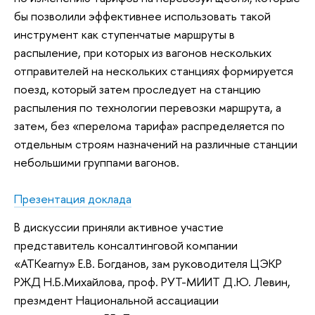
бы позволили эффективнее использовать такой
инструмент как ступенчатые маршруты в
распыление, при которых из вагонов нескольких
отправителей на нескольких станциях формируется
поезд, который затем проследует на станцию
распыления по технологии перевозки маршрута, а
затем, без «перелома тарифа» распределяется по
отдельным строям назначений на различные станции
небольшими группами вагонов.
Презентация доклада
В дискуссии приняли активное участие
представитель консалтинговой компании
«ATKearny» Е.В. Богданов, зам руководителя ЦЭКР
РЖД Н.Б.Михайлова, проф. РУТ-МИИТ Д.Ю. Левин,
презмдент Национальной ассациации