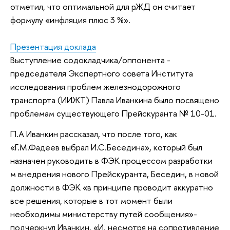
отметил, что оптимальной для рЖД он считает
формулу «инфляция плюс 3 %».
Презентация доклада
Выступление содокладчика/оппонента -
председателя Экспертного совета Института
исследования проблем железнодорожного
транспорта (ИИЖТ) Павла Иванкина было посвящено
проблемам существующего Прейскуранта № 10-01.
П.А Иванкин рассказал, что после того, как
«Г.М.Фадеев выбрал И.С.Беседина», который был
назначен руководить в ФЭК процессом разработки
м внедрения нового Прейскуранта, Беседин, в новой
должности в ФЭК «в принципе проводит аккуратно
все решения, которые в тот момент были
необходимы министерству путей сообщения»-
подчеркнул Иванкин. «И, несмотря на сопротивление