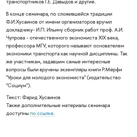
транспортников Г.Е. Давыдов и другие.
В конце семинара, по сложившейся традиции
Ф.И.Хусаинов от имени организаторов вручил
докладчику- И.П. Ильину сборник работ проф. А.И.
Чупрова - отечественного экономиста XIX века,
профессора МГУ, которого называют основателем
экономики транспорта как научной дисциплины. Так
же участникам, задавшим самые интересные
вопросы были вручены экземпляры книги Р.Мёрфи
"Уроки для молодого экономиста" (издательство
"Социум").
Текст: Фарид Хусаинов
Также дополнительные материалы семинара
доступны
по ссылке.