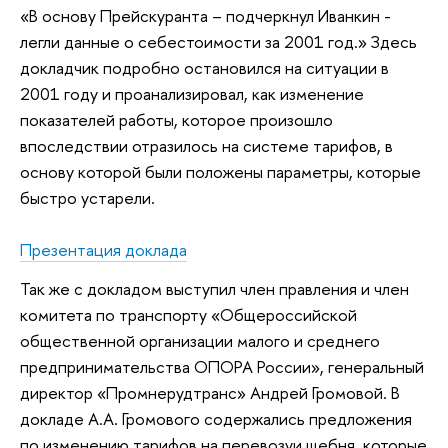
«В основу Прейскуранта – подчеркнул Иванкин -
легли данные о себестоимости за 2001 год.» Здесь
докладчик подробно остановился на ситуации в
2001 году и проанализировал, как изменение
показателей работы, которое произошло
впоследствии отразилось на системе тарифов, в
основу которой были положены параметры, которые
быстро устарели.
Презентация доклада
Так же с докладом выступил член правления и член
комитета по транспорту «Общероссийской
общественной организации малого и среднего
предпринимательства ОПОРА России», генеральный
директор «Промнерудтранс» Андрей Громовой. В
докладе А.А. Громового содержались предложения
по изменению тарифов на перевозуи щебня, которые