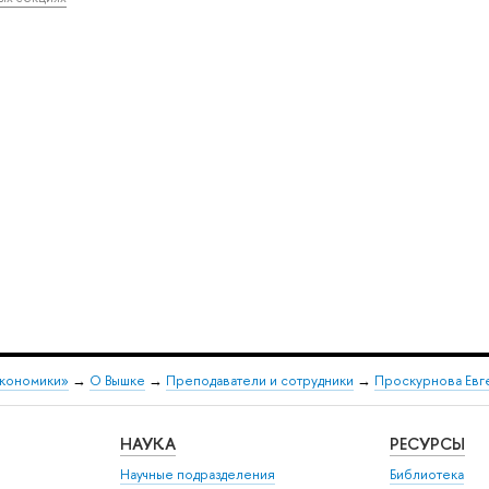
экономики»
→
О Вышке
→
Преподаватели и сотрудники
→
Проскурнова Евг
НАУКА
РЕСУРСЫ
Научные подразделения
Библиотека