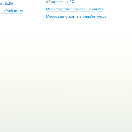
образования РФ
дом ВШЭ
Министерство просвещения РФ
ин «БукВышка»
Массовые открытые онлайн-курсы