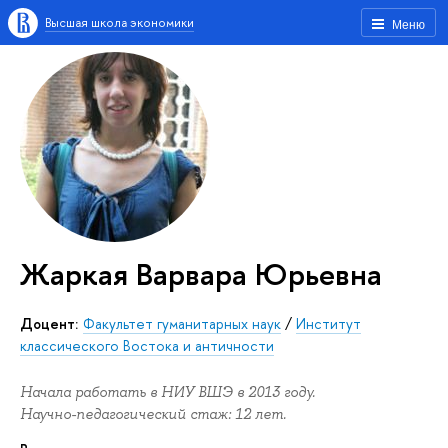
Высшая школа экономики
Меню
Жаркая Варвара Юрьевна
Доцент:
Факультет гуманитарных наук
/
Институт
классического Востока и античности
Начала работать в НИУ ВШЭ в 2013 году.
Научно-педагогический стаж: 12 лет.