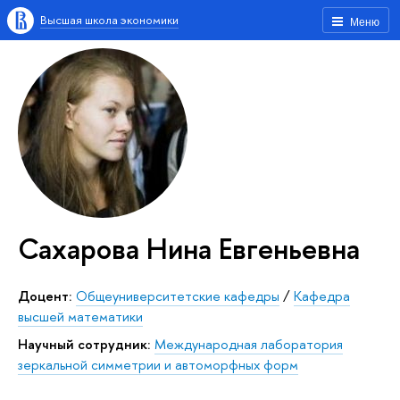
Высшая школа экономики
Меню
Сахарова Нина Евгеньевна
Доцент:
Общеуниверситетские кафедры
/
Кафедра
высшей математики
Научный сотрудник:
Международная лаборатория
зеркальной симметрии и автоморфных форм