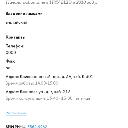
Начала работать в НИУ ВШЭ в 2010 году.
Владение языками
английский
Контакты
Телефон:
0000
Факс:
no
Адрес: Кривоколенный пер., д. 3А, каб. K-301
Время работы: 14.00-15.00
Адрес: Вавилова ул., д. 7, каб. 213
Время консультаций: 13-40--15-00, пятница
Расписание
SPIN РИНЦ
:
5362-9962