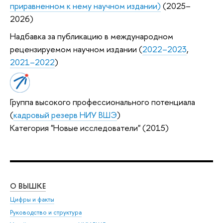
приравненном к нему научном издании)
(2025–
2026)
Надбавка за публикацию в международном
рецензируемом научном издании (
2022–2023
,
2021–2022
)
Группа высокого профессионального потенциала
(
кадровый резерв НИУ ВШЭ
)
Категория "Новые исследователи" (2015)
О ВЫШКЕ
ОБ
Цифры и факты
Ли
Руководство и структура
Дов