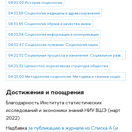
04.91.00 История социологии
04.51.69 Социология медицины и здравоохранения
04.51.65 Социология образа и качества жизни
04.51.54 Социология информации и коммуникации
04.51.47 Социология познания. Социология науки
04.21.51 Социальные процессы и изменения. Социальное развитие
04.21.31 Ценностно-нормативная структура общества
04.15.00 Методология социологии. Методика и техника социологических исследований
Достижения и поощрения
Благодарность Института статистических
исследований и экономики знаний НИУ ВШЭ (март
2022)
Надбавка
за публикацию в журнале из Списка А (и