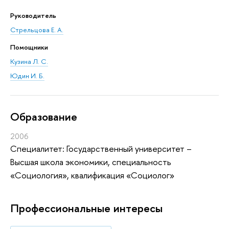
Руководитель
Стрельцова Е. А.
Помощники
Кузина Л. С.
Юдин И. Б.
Oбразование
2006
Специалитет: Государственный университет –
Высшая школа экономики, специальность
«Социология», квалификация «Социолог»
Профессиональные интересы