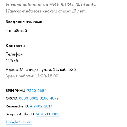
Начала работать в НИУ ВШЭ в 2013 году.
Научно-педагогический стаж: 13 лет.
Владение языками
английский
Контакты
Телефон:
12576
Адрес: Мясницкая ул., д. 11, каб. 523
Время работы: 11:00-18:00
SPIN РИНЦ
:
7320-0684
ORCID
:
0000-0001-8186-4879
ResearcherID
:
A-9402-2014
Scopus AuthorID
:
56707118000
Google Scholar