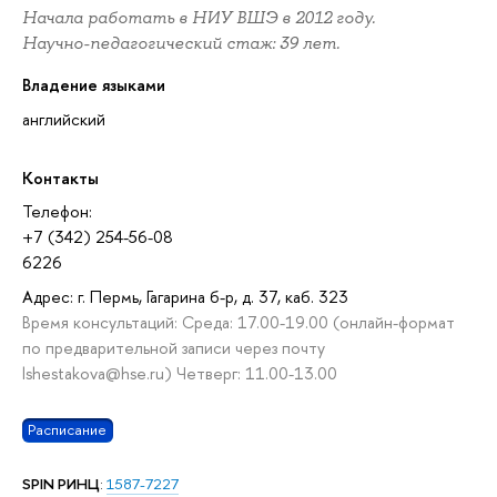
Начала работать в НИУ ВШЭ в 2012 году.
Научно-педагогический стаж: 39 лет.
Владение языками
английский
Контакты
Телефон:
+7 (342) 254-56-08
6226
Адрес: г. Пермь, Гагарина б-р, д. 37, каб. 323
Время консультаций: Среда: 17.00-19.00 (онлайн-формат
по предварительной записи через почту
lshestakova@hse.ru) Четверг: 11.00-13.00
Расписание
SPIN РИНЦ
:
1587-7227