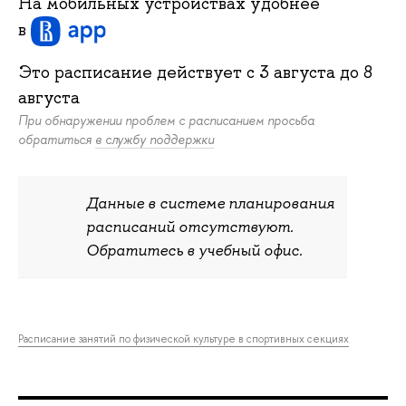
На мобильных устройствах удобнее
в
Это расписание действует c
3 августа
до
8
августа
При обнаружении проблем с расписанием просьба
обратиться
в службу поддержки
Данные в системе планирования
расписаний отсутствуют.
Обратитесь в учебный офис.
Расписание занятий по физической культуре в спортивных секциях