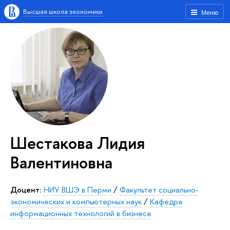
Высшая школа экономики
Меню
Шестакова Лидия
Валентиновна
Доцент:
НИУ ВШЭ в Перми
/
Факультет социально-
экономических и компьютерных наук
/
Кафедра
информационных технологий в бизнесе