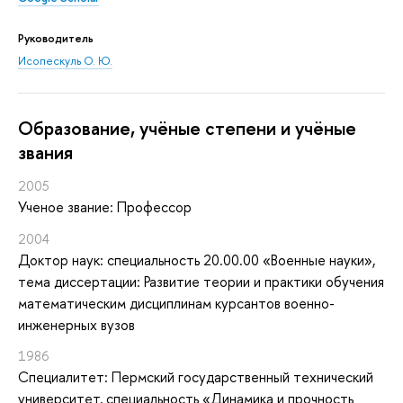
Руководитель
Исопескуль О. Ю.
Oбразование, учёные степени и учёные
звания
2005
Ученое звание: Профессор
2004
Доктор наук: специальность 20.00.00 «Военные науки»,
тема диссертации: Развитие теории и практики обучения
математическим дисциплинам курсантов военно-
инженерных вузов
1986
Специалитет: Пермский государственный технический
университет, специальность «Динамика и прочность