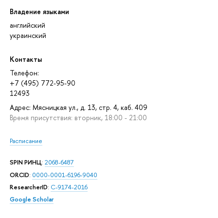
Владение языками
английский
украинский
Контакты
Телефон:
+7 (495) 772-95-90
12493
Адрес: Мясницкая ул., д. 13, стр. 4, каб. 409
Время присутствия: вторник, 18:00 - 21:00
Расписание
SPIN РИНЦ
:
2068-6487
ORCID
:
0000-0001-6196-9040
ResearcherID
:
C-9174-2016
Google Scholar