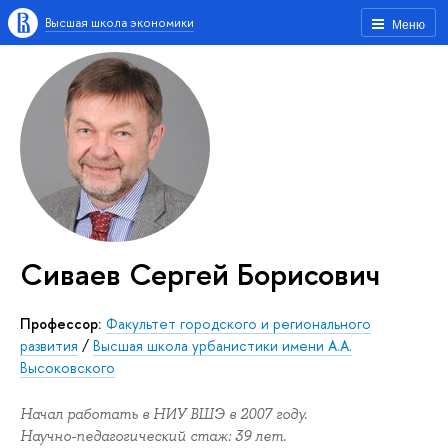
Высшая школа экономики
Меню
Сиваев Сергей Борисович
профессор:
Факультет городского и регионального
развития
/
Высшая школа урбанистики имени А.А.
Высоковского
Начал работать в НИУ ВШЭ в 2007 году.
Научно-педагогический стаж: 39 лет.