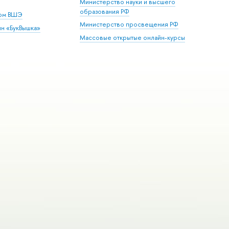
Министерство науки и высшего
образования РФ
дом ВШЭ
Министерство просвещения РФ
ин «БукВышка»
Массовые открытые онлайн-курсы