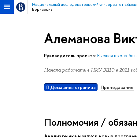
Национальный исследовательский университет «Высш
Борисовна
Алеманова Вик
Руководитель проекта:
Высшая школа биз
Начала работать в НИУ ВШЭ в 2021 год
Домашняя страница
Преподавание
Полномочия / обяза
Анализ рынка и запуск новых программ