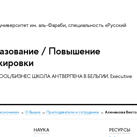
университет им. аль-Фараби, специальность «Русский
азование / Повышение
жировки
OL/БИЗНЕС ШКОЛА АНТВЕРПЕНА В БЕЛЬГИИ. Executive
экономики»
→
О Вышке
→
Преподаватели и сотрудники
→
Алеманова Викто
НАУКА
РЕСУРСЫ