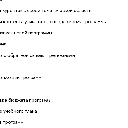
онкурентов в своей тематической области
и контента уникального предложения программы
 запуск новой программы
ми:
а с обратной связью, претензиями
еализации программ
овке бюджета программ
е учебного плана
в программ