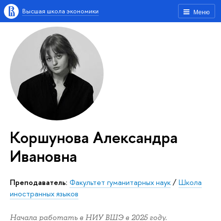
Высшая школа экономики
Меню
Коршунова Александра
Ивановна
Преподаватель:
Факультет гуманитарных наук
/
Школа
иностранных языков
Начала работать в НИУ ВШЭ в 2025 году.