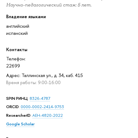
Научно-педагогический стаж: 5 лет.
Владение языками
английский
испанский
Контакты
Телефон:
22699
Адрес: Таллинская ул., д. 34, каб. 415
Время работы: 9:00-16:00
SPIN РИНЦ
:
8326-4787
ORCID
:
0000-0002-2414-9753
ResearcherID
:
AEH-4820-2022
Google Scholar