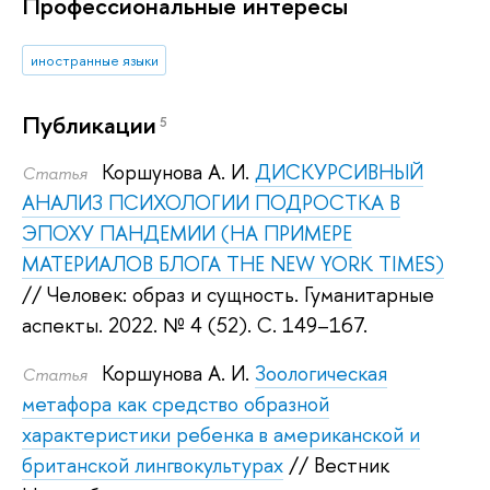
Профессиональные интересы
иностранные языки
Публикации
5
Коршунова А. И.
ДИСКУРСИВНЫЙ
Статья
АНАЛИЗ ПСИХОЛОГИИ ПОДРОСТКА В
ЭПОХУ ПАНДЕМИИ (НА ПРИМЕРЕ
МАТЕРИАЛОВ БЛОГА THE NEW YORK TIMES)
// Человек: образ и сущность. Гуманитарные
аспекты. 2022.
№ 4 (52). С. 149–167.
Коршунова А. И.
Зоологическая
Статья
метафора как средство образной
характеристики ребенка в американской и
британской лингвокультурах
// Вестник