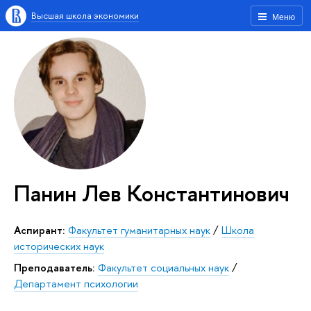
Высшая школа экономики
Меню
Панин Лев Константинович
аспирант:
Факультет гуманитарных наук
/
Школа
исторических наук
Преподаватель:
Факультет социальных наук
/
Департамент психологии