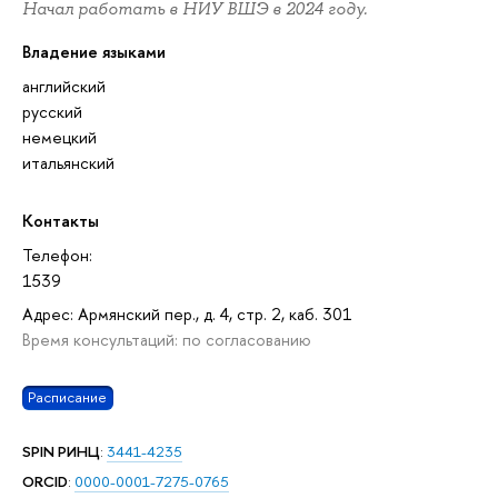
Начал работать в НИУ ВШЭ в 2024 году.
Владение языками
английский
русский
немецкий
итальянский
Контакты
Телефон:
1539
Адрес: Армянский пер., д. 4, стр. 2, каб. 301
Время консультаций: по согласованию
Расписание
SPIN РИНЦ
:
3441-4235
ORCID
:
0000-0001-7275-0765