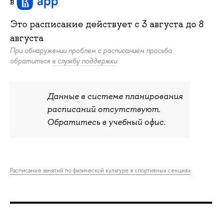
в
Это расписание действует c
3 августа
до
8
августа
При обнаружении проблем с расписанием просьба
обратиться
в службу поддержки
Данные в системе планирования
расписаний отсутствуют.
Обратитесь в учебный офис.
Расписание занятий по физической культуре в спортивных секциях