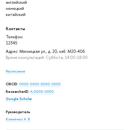
английский
немецкий
китайский
Контакты
Телефон:
12345
Адрес: Мясницкая ул., д. 20, каб. М20-406
Время консультаций: Суббота, 14:00-18:00
Расписание
ORCID
:
0000-0000-0000-0000
ResearcherID
:
A-0000-0000
Google Scholar
Руководитель
Клименко А. В.