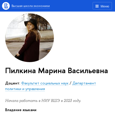
Высшая школа экономики
Меню
Пилкина Марина Васильевна
Доцент:
Факультет социальных наук
/
Департамент
политики и управления
Начала работать в НИУ ВШЭ в 2023 году.
Владение языками