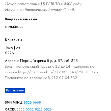
Начал работать в НИУ ВШЭ в 2008 году.
Научно-педагогический стаж: 41 год.
Владение языками
английский
Контакты
Телефон:
6226
Адрес: г. Пермь, Гагарина б-р, д. 37, каб. 323
Время консультаций: Среда с 12 до 14 - удаленно по
ссылке https://my.mts-link.ru/j/129830149/2900117761
Позвоните по телефону: 8-912-07-04-382
Расписание
SPIN РИНЦ
:
9529-0668
ORCID
:
0000-0002-8212-3826