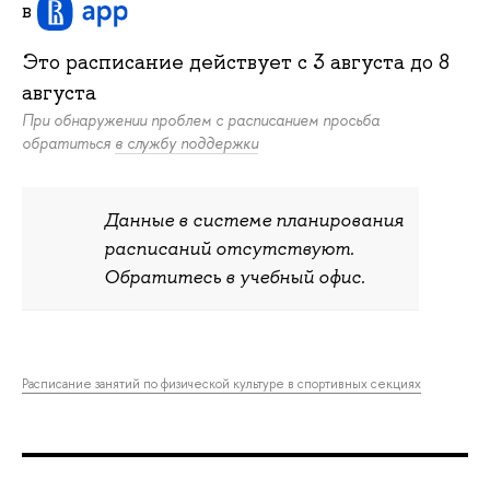
в
Это расписание действует c
3 августа
до
8
августа
При обнаружении проблем с расписанием просьба
обратиться
в службу поддержки
Данные в системе планирования
расписаний отсутствуют.
Обратитесь в учебный офис.
Расписание занятий по физической культуре в спортивных секциях