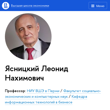
Высшая школа экономики
Меню
Ясницкий Леонид
Нахимович
Профессор:
НИУ ВШЭ в Перми
/
Факультет социально-
экономических и компьютерных наук
/
Кафедра
информационных технологий в бизнесе