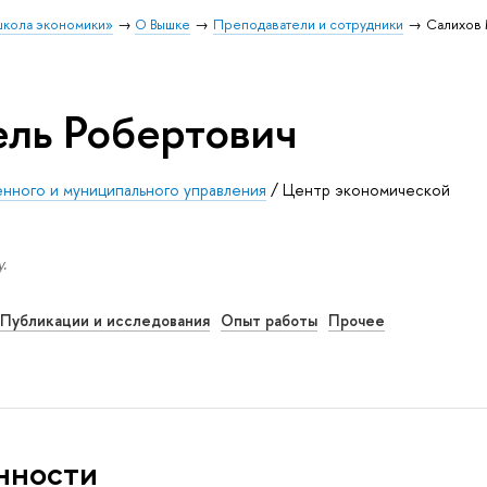
школа экономики»
О Вышке
Преподаватели и сотрудники
Салихов 
ль Робертович
нного и муниципального управления
/
Центр экономической
.
Публикации и исследования
Опыт работы
Прочее
нности