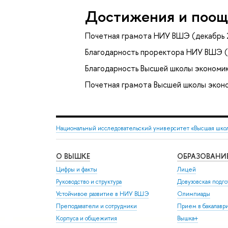
Достижения и поощ
Почетная грамота НИУ ВШЭ (декабрь 
Благодарность проректора НИУ ВШЭ (
Благодарность Высшей школы экономик
Почетная грамота Высшей школы эконо
Национальный исследовательский университет «Высшая шко
О ВЫШКЕ
ОБРАЗОВАНИ
Цифры и факты
Лицей
Руководство и структура
Довузовская подго
Устойчивое развитие в НИУ ВШЭ
Олимпиады
Преподаватели и сотрудники
Прием в бакалавр
Корпуса и общежития
Вышка+