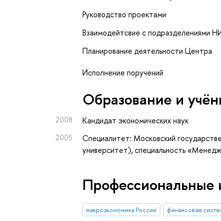
Руководство проектами
Взаимодейтсвие с подразделениями 
Планирование деятельности Центра
Исполнение поручений
Oбразование и учён
2008
Кандидат экономических наук
2005
Специалитет: Московский государстве
университет), специальность «Менед
Профессиональные 
макроэкономика России
финансовая систе