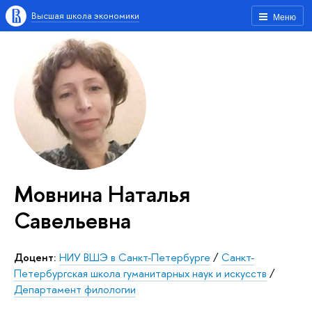
Высшая школа экономики
Меню
Мовнина Наталья
Савельевна
Доцент:
НИУ ВШЭ в Санкт-Петербурге
/
Санкт-
Петербургская школа гуманитарных наук и искусств
/
Департамент филологии