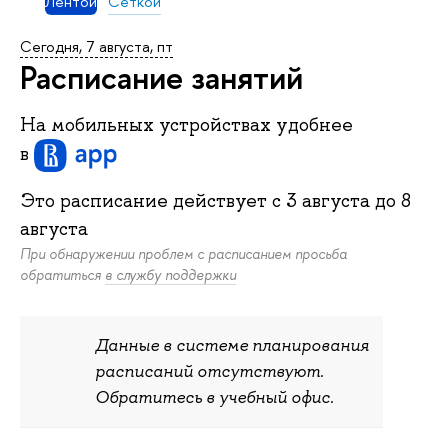
Лентой
Сеткой
Сегодня, 7 августа, пт
Расписание занятий
На мобильных устройствах удобнее
в
Это расписание действует c
3 августа
до
8
августа
При обнаружении проблем с расписанием просьба
обратиться
в службу поддержки
Данные в системе планирования
расписаний отсутствуют.
Обратитесь в учебный офис.