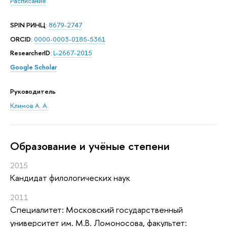
Расписание
SPIN РИНЦ
:
8679-2747
ORCID
:
0000-0003-0185-5361
ResearcherID
:
L-2667-2015
Google Scholar
Руководитель
Климов А. А.
Oбразование и учёные степени
2015
Кандидат филологических наук
2011
Специалитет: Московский государственный
университет им. М.В. Ломоносова, факультет: