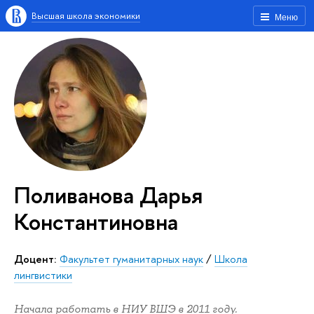
Высшая школа экономики
Меню
Поливанова Дарья
Константиновна
Доцент:
Факультет гуманитарных наук
/
Школа
лингвистики
Начала работать в НИУ ВШЭ в 2011 году.