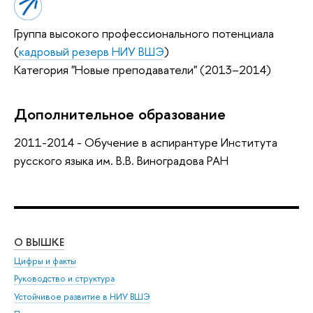
Группа высокого профессионального потенциала
(
кадровый резерв НИУ ВШЭ
)
Категория "Новые преподаватели" (2013–2014)
Дополнительное образование
2011-2014 - Обучение в аспирантуре Института
русского языка им. В.В. Виноградова РАН
О ВЫШКЕ
ОБ
Цифры и факты
Ли
Руководство и структура
Дов
Устойчивое развитие в НИУ ВШЭ
Ол