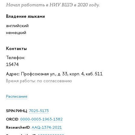
Начал работать в НИУ ВШЭ в 2020 году.
Владение языками
английский
немецкий
Контакты
Телефон:
15474
Адрес: Профсоюзная ул., д. 33, корп. 4, каб. 511
Время работы: по согласованию
Расписание
SPIN РИНЦ
:
7025-5173
ORCID
:
0000-0003-1963-1382
ResearcherID
:
AAQ-1374-2021