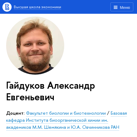
Высшая школа экономики
Меню
Гайдуков Александр
Евгеньевич
Доцент:
Факультет биологии и биотехнологии
/
Базовая
кафедра Института биоорганической химии им.
академиков М.М. Шемякина и Ю.А. Овчинникова РАН