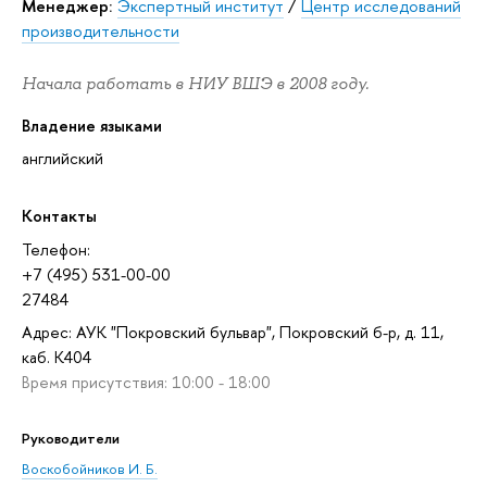
Менеджер:
Экспертный институт
/
Центр исследований
производительности
Начала работать в НИУ ВШЭ в 2008 году.
Владение языками
английский
Контакты
Телефон:
+7 (495) 531-00-00
27484
Адрес: АУК "Покровский бульвар", Покровский б-р, д. 11,
каб. K404
Время присутствия: 10:00 - 18:00
Руководители
Воскобойников И. Б.