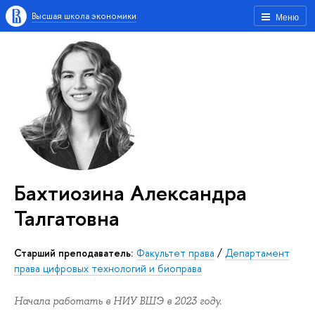
Высшая школа экономики
Меню
Бахтиозина Александра
Талгатовна
Старший преподаватель:
Факультет права
/
Департамент
права цифровых технологий и биоправа
Начала работать в НИУ ВШЭ в 2023 году.