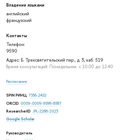
Владение языками
английский
французский
Контакты
Телефон:
9590
Адрес: Б. Трехсвятительский пер., д. 3, каб. 519
Время консультаций: Понедельник: с 10:00 до 12:40
Расписание
SPIN РИНЦ
:
7356-2452
ORCID
:
0009-0009-9598-8587
ResearcherID
:
JPL-2268-2023
Google Scholar
Руководитель