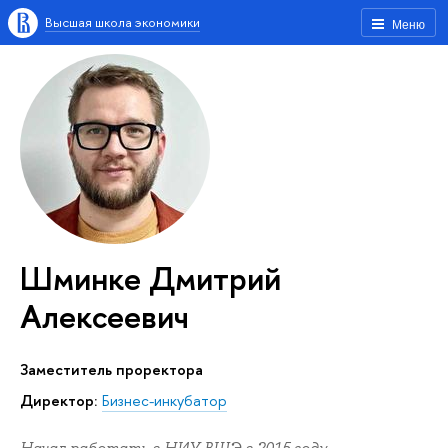
Высшая школа экономики
Меню
Шминке Дмитрий
Алексеевич
заместитель проректора
Директор:
Бизнес-инкубатор