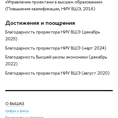
«Управление проектами в высшем образовании»
(Повышение квалификации, НИУ ВШЭ, 2016)
Достижения и поощрения
Благодарность проректора НИУ ВШЭ (декабрь
2025)
Благодарность проректора НИУ ВШЭ (март 2024)
Благодарность Высшей школы экономики (декабрь
2022)
Благодарность проректора НИУ ВШЭ (август 2020)
О ВЫШКЕ
ОБ
Цифры и факты
Ли
Руководство и структура
Дов