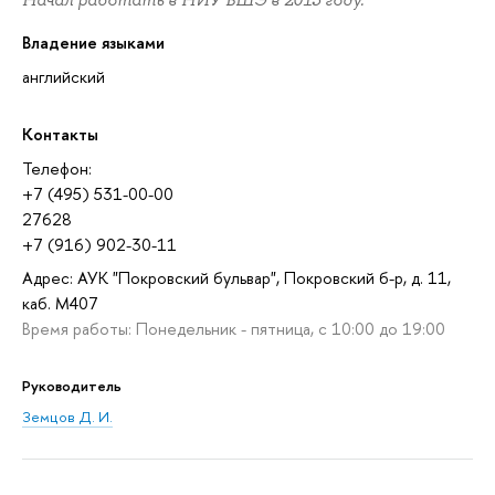
Начал работать в НИУ ВШЭ в 2015 году.
Владение языками
английский
Контакты
Телефон:
+7 (495) 531-00-00
27628
+7 (916) 902-30-11
Адрес: АУК "Покровский бульвар", Покровский б-р, д. 11,
каб. M407
Время работы: Понедельник - пятница, с 10:00 до 19:00
Руководитель
Земцов Д. И.