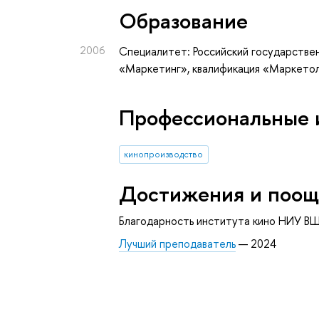
Oбразование
2006
Специалитет: Российский государстве
«Маркетинг», квалификация «Маркето
Профессиональные 
кинопроизводство
Достижения и поощ
Благодарность института кино НИУ ВШ
Лучший преподаватель
— 2024