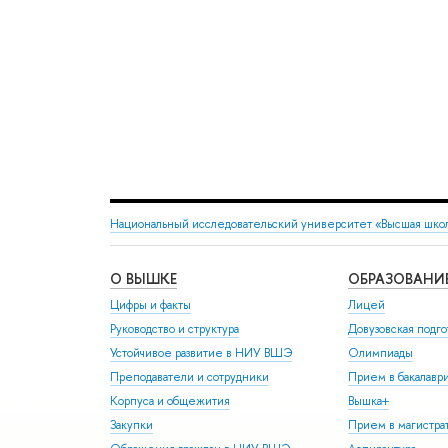
Национальный исследовательский университет «Высшая шко
О ВЫШКЕ
ОБРАЗОВАНИ
Цифры и факты
Лицей
Руководство и структура
Довузовская подго
Устойчивое развитие в НИУ ВШЭ
Олимпиады
Преподаватели и сотрудники
Прием в бакалавр
Корпуса и общежития
Вышка+
Закупки
Прием в магистра