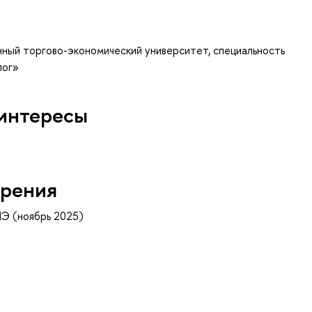
нный торгово-экономический университет, специальность
лог»
интересы
рения
Э (ноябрь 2025)