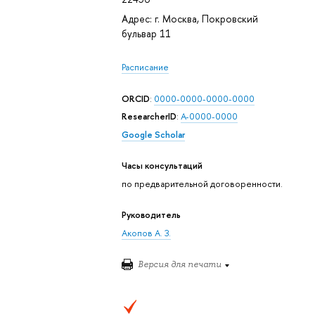
Адрес: г. Москва, Покровский
бульвар 11
Расписание
ORCID
:
0000-0000-0000-0000
ResearcherID
:
A-0000-0000
Google Scholar
Часы консультаций
по предварительной договоренности.
Руководитель
Акопов А. З.
Версия для печати