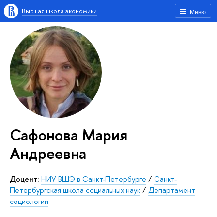
Высшая школа экономики
Меню
Сафонова Мария
Андреевна
Доцент:
НИУ ВШЭ в Санкт-Петербурге
/
Санкт-
Петербургская школа социальных наук
/
Департамент
социологии