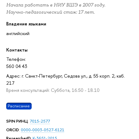
Начала работать в НИУ ВШЭ в 2007 году.
Научно-педагогический стаж: 17 лет.
Владение языками
английский
Контакты
Телефон:
560 04 43
Адрес: г. Санкт-Петербург, Седова ул., д. 55 корп. 2, каб.
217
Время консультаций: Суббота, 16.50 - 18.10
Расписание
SPIN РИНЦ
:
7015-2577
ORCID
:
0000-0003-0527-6121
ResearcherID
:
K-3651-2015