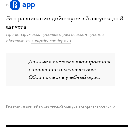
в
Это расписание действует c
3 августа
до
8
августа
При обнаружении проблем с расписанием просьба
обратиться
в службу поддержки
Данные в системе планирования
расписаний отсутствуют.
Обратитесь в учебный офис.
Расписание занятий по физической культуре в спортивных секциях