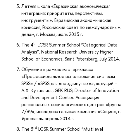
Летняя школа «Евразийская экономическая
интеграция: приоритеты, перспективы,
инструменты». Евразийская экономическая
комиссия, Российский совет по международным
делам, г. Москва, июль 2015 г.
th
The 4
LCSR Summer School “Categorical Data
Analysis”. National Research University Higher
School of Economics, Saint Petersburg, July 2014.
Обучение в рамках мастер-класса
«Профессиональное использование системы
SPSS» / «SPSS для «продвинутых»», ведущий –
А.Х. Куталлиев, GFK RUS, Director of Innovation
and Development Center. Ассоциация
региональных социологических центров «Группа
7/89», исследовательская компания «Социс», г.
Ярославль, апрель 2014 г.
rd
The 3
LCSR Summer School “Multilevel