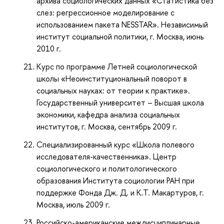
архива социологических данных «Статистика без
слез: регрессионное моделирование с
использованием пакета NESSTAR». Независимый
институт социальной политики, г. Москва, июнь
2010 г.
Курс по программе Летней социологической
школы «Неоинституциональный поворот в
социальных науках: от теории к практике».
Государственный университет – Высшая школа
экономики, кафедра анализа социальных
институтов, г. Москва, сентябрь 2009 г.
Специализированный курс «Школа полевого
исследователя-качественника». Центр
социологического и политологического
образования Института социологии РАН при
поддержке Фонда Дж. Д. и К.Т. Макартуров, г.
Москва, июль 2009 г.
Российско-американские междисциплинарные