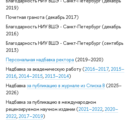
Благодарность НИУ ВШЭ - Санкт-Петербург (декабрь
2019)
Почетная грамота (декабрь 2017)
Благодарность НИУ ВШЭ - Санкт-Петербург (декабрь
2016)
Благодарность НИУ ВШЭ - Санкт-Петербург (сентябрь
2013)
Персональная надбавка ректора
(2019–2020)
Надбавка за академическую работу (
2016–2017
,
2015–
2016
,
2014–2015
,
2013–2014
)
Надбавка
за публикацию в журнале из Списка B
(2025–
2026)
Надбавка за публикацию в международном
рецензируемом научном издании (
2021–2022
,
2020–
2022
,
2017–2019
)