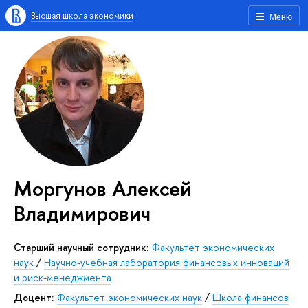
Высшая школа экономики
Меню
Моргунов Алексей
Владимирович
Старший научный сотрудник:
Факультет экономических
наук
/
Научно-учебная лаборатория финансовых инноваций
и риск-менеджмента
Доцент:
Факультет экономических наук
/
Школа финансов