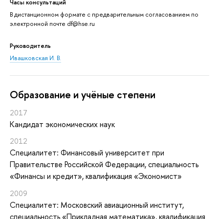
Часы консультаций
В дистанционном формате с предварительным согласованием по
электронной почте df@hse.ru
Руководитель
Ивашковская И. В.
Oбразование и учёные степени
2017
Кандидат экономических наук
2012
Специалитет: Финансовый университет при
Правительстве Российской Федерации, специальность
«Финансы и кредит», квалификация «Экономист»
2009
Специалитет: Московский авиационный институт,
специальность «Прикладная математика», квалификация