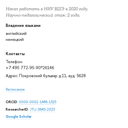
Начал работать в НИУ ВШЭ в 2020 году.
Научно-педагогический стаж: 2 года.
Владение языками
английский
немецкий
Контакты
Телефон:
+7 495 772-95-90*26146
Адрес: Покровский бульвар д.11, ауд. S628
Расписание
ORCID
:
0000-0002-1486-1325
ResearcherID
:
JTU-0645-2023
Google Scholar