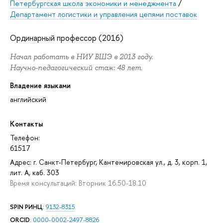
Петербургская школа экономики и менеджмента
/
Департамент логистики и управления цепями поставок
Ординарный профессор (2016)
Начал работать в НИУ ВШЭ в 2013 году.
Научно-педагогический стаж: 48 лет.
Владение языками
английский
Контакты
Телефон:
61517
Адрес: г. Санкт-Петербург, Кантемировская ул., д. 3, корп. 1,
лит. А, каб. 303
Время консультаций: Вторник 16.50-18.10
SPIN РИНЦ
:
9132-8315
ORCID
:
0000-0002-2497-8826