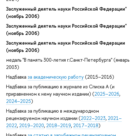
Заслуженный деятель науки Российской Федерации"
(ноябрь 2006)
Заслуженный деятель науки Российской Федерации"
(ноябрь 2006)
Заслуженный деятель науки Российской Федерации
(ноябрь 2006)
медаль "В память 300-летия г.Санкт-Петербурга" (январь
2003)
Надбавка
за академическую работу
(2015–2016)
Надбавка за публикацию в журнале из Списка А (и
приравненном к нему научном издании) (
2025–2026
,
2024–2025
)
Надбавка за публикацию в международном
рецензируемом научном издании (
2022–2023
,
2021–
2022
,
2019–2020
,
2018–2019
,
2017–2018
)
Надбавка
за статью в зарубежном рецензируемом