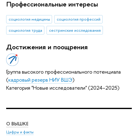
Профессиональные интересы
социология медицины
социология профессий
социология труда
cестринские исследования
Достижения и поощрения
Группа высокого профессионального потенциала
(
кадровый резерв НИУ ВШЭ
)
Категория "Новые исследователи" (2024–2025)
О ВЫШКЕ
ОБ
Цифры и факты
Ли