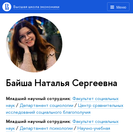
Высшая школа экономики
Меню
Байша Наталья Сергеевна
Младший научный сотрудник:
Факультет социальных
наук
/
Департамент социологии
/
Центр сравнительных
исследований социального благополучия
Младший научный сотрудник:
Факультет социальных
наук
/
Департамент психологии
/
Научно-учебная