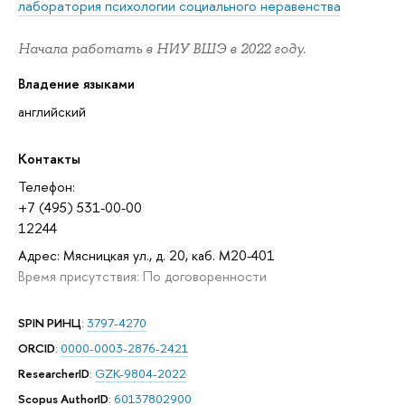
лаборатория психологии социального неравенства
Начала работать в НИУ ВШЭ в 2022 году.
Владение языками
английский
Контакты
Телефон:
+7 (495) 531-00-00
12244
Адрес: Мясницкая ул., д. 20, каб. M20-401
Время присутствия: По договоренности
SPIN РИНЦ
:
3797-4270
ORCID
:
0000-0003-2876-2421
ResearcherID
:
GZK-9804-2022
Scopus AuthorID
:
60137802900