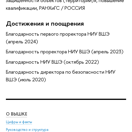
защищенности объектов (территорий)»
, повышение
квалификации
, РАНХиГС / РОССИЯ
Достижения и поощрения
Благодарность первого проректора НИУ ВШЭ
(апрель 2024)
Благодарность проректора НИУ ВШЭ (апрель 2023)
Благодарность НИУ ВШЭ (октябрь 2022)
Благодарность директора по безопасности НИУ
ВШЭ (июль 2020)
О ВЫШКЕ
ОБ
Цифры и факты
Ли
Руководство и структура
Дов