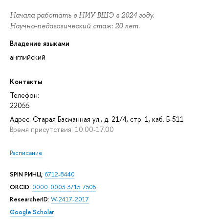
Начала работать в НИУ ВШЭ в 2024 году.
Научно-педагогический стаж: 20 лет.
Владение языками
английский
Контакты
Телефон:
22055
Адрес: Старая Басманная ул., д. 21/4, стр. 1, каб. Б-511
Время присутствия: 10.00-17.00
Расписание
SPIN РИНЦ
:
6712-8440
ORCID
:
0000-0003-3715-7506
ResearcherID
:
W-2417-2017
Google Scholar