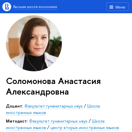
Высшая школа экономики
Меню
Соломонова Анастасия
Александровна
Доцент:
Факультет гуманитарных наук
/
Школа
иностранных языков
Методист:
Факультет гуманитарных наук
/
Школа
иностранных языков
/
центр вторых иностранных языков