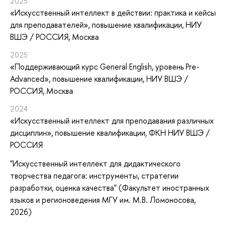
2025
«Искусственный интеллект в действии: практика и кейсы
для преподавателей»
, повышение квалификации
, НИУ
ВШЭ / РОССИЯ, Москва
2025
«Поддерживающий курс General English, уровень Pre-
Advanced»
, повышение квалификации
, НИУ ВШЭ /
РОССИЯ, Москва
2024
«Искусственный интеллект для преподавания различных
дисциплин»
, повышение квалификации
, ФКН НИУ ВШЭ /
РОССИЯ
"Искусственный интеллект для дидактического
творчества педагога: инструменты, стратегии
разработки, оценка качества" (Факультет иностранных
языков и регионоведения МГУ им. М.В. Ломоносова,
2026)